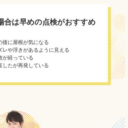
場合は早めの点検がおすすめ
の後に屋根が気になる
ズレや浮きがあるように見える
数が経っている
直したが再発している