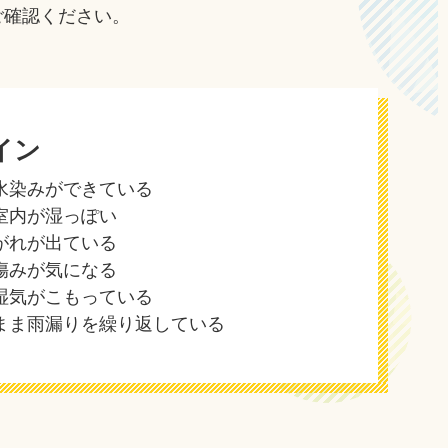
ご確認ください。
イン
水染みができている
室内が湿っぽい
がれが出ている
傷みが気になる
湿気がこもっている
まま雨漏りを繰り返している