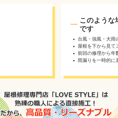
このような
です
台風・強風・大雨
屋根を下から見て
前回の修理から年
雨漏りを一時的に