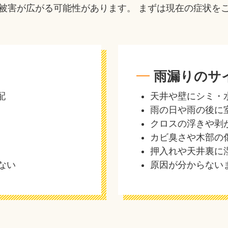
被害が広がる可能性があります。 まずは現在の症状を
雨漏りのサ
配
天井や壁にシミ・
雨の日や雨の後に
クロスの浮きや剥
カビ臭さや木部の
押入れや天井裏に
ない
原因が分からない