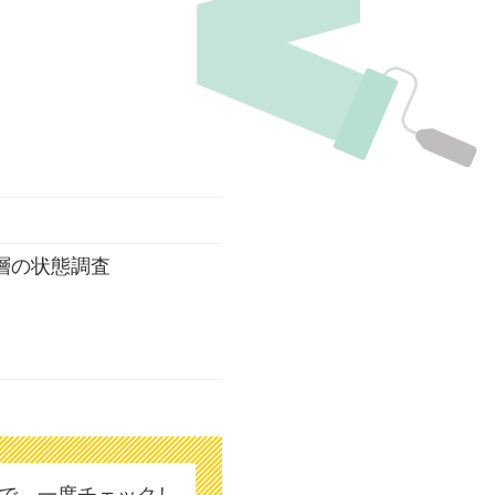
層の状態調査
で、一度チェックし