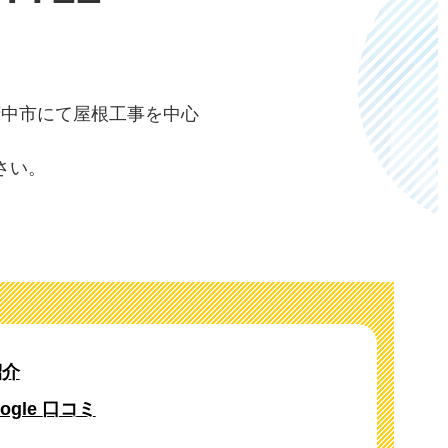
府中市にて屋根工事を中心
さい。
紹介
oogle 口コミ