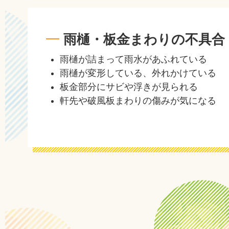
雨樋・板金まわりの不具合
雨樋が詰まって雨水があふれている
雨樋が変形している、外れかけている
板金部分にサビや浮きが見られる
軒先や破風板まわりの傷みが気になる