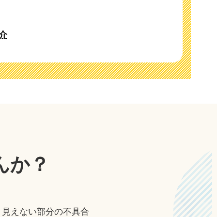
介
んか？
、見えない部分の不具合