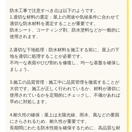
防水工事で注意すべき点は以下のようです。
1.適切な材料の選定：屋上の用途や気候条件に合わせて
適切な防水材料を選定することが重要です。
防水シート、コーティング剤、防水塗料などが一般的に
使用されます。
2.適切な下地処理：防水材料を施工する前に、屋上の下
地を適切に処理することが必要です。
不均一な表面やひび割れを修復し、均一な基盤を確保し
ましょう。
3.施工の品質管理：施工中に品質管理を徹底することが
大切です。施工が正しく行われているか、材料が適切に
使用されているかを定期的にチェックし、不備があれば
早めに対処します。
4.耐久性の確保：屋上は太陽光線、雨水、風などの要因
にさらされるため、耐久性が重要です。
長期間にわたる防水性能を確保するために、高品質な材