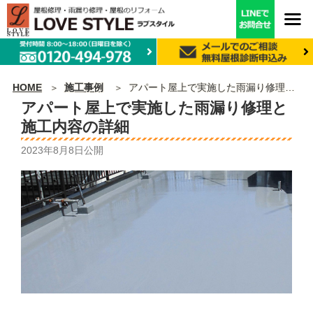
HOME
施工事例
アパート屋上で実施した雨漏り修理と施工内容の詳細
アパート屋上で実施した雨漏り修理と
施工内容の詳細
2023年8月8日
公開