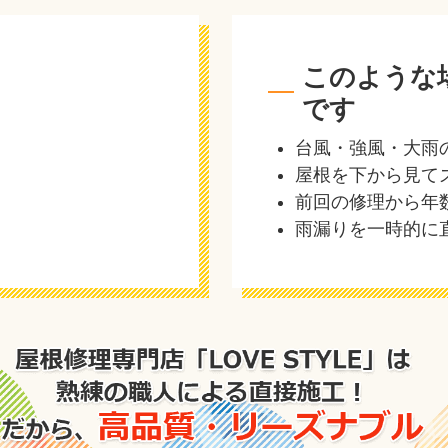
このような
です
台風・強風・大雨
屋根を下から見て
前回の修理から年
雨漏りを一時的に