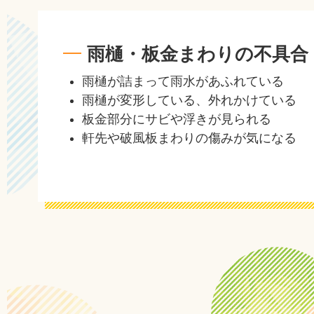
雨樋・板金まわりの不具合
雨樋が詰まって雨水があふれている
雨樋が変形している、外れかけている
板金部分にサビや浮きが見られる
軒先や破風板まわりの傷みが気になる