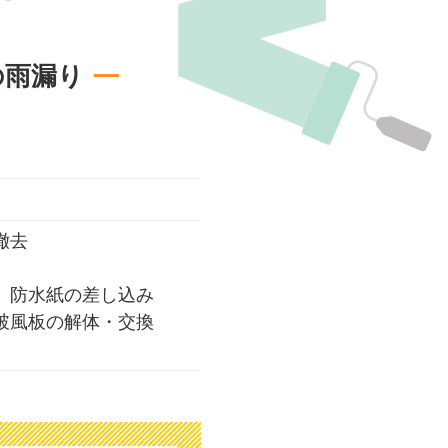
の雨漏り
撤去
、防水紙の差し込み
破風板の解体・交換