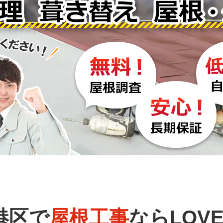
港区で
屋根工事
ならLOVE