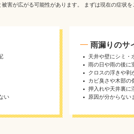
と被害が広がる可能性があります。 まずは現在の症状を
雨漏りのサ
配
天井や壁にシミ・
雨の日や雨の後に
クロスの浮きや剥
カビ臭さや木部の
押入れや天井裏に
ない
原因が分からない