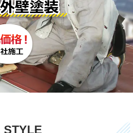
 STYLE