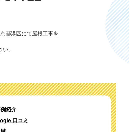
東京都港区にて屋根工事を
さい。
事例紹介
oogle 口コミ
地域