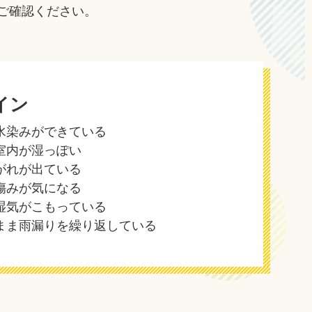
ご確認ください。
イン
水染みができている
室内が湿っぽい
がれが出ている
傷みが気になる
湿気がこもっている
まま雨漏りを繰り返している