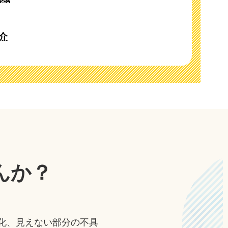
介
んか？
化、見えない部分の不具