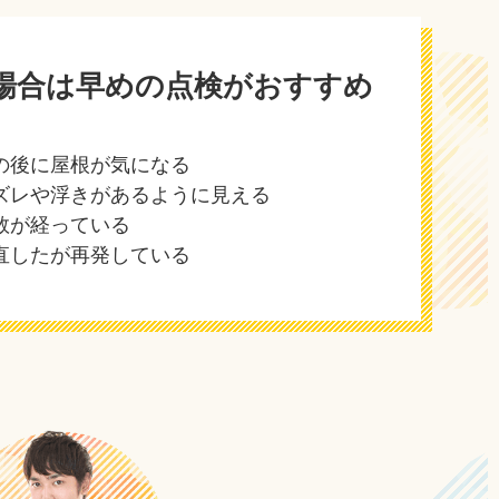
場合は早めの点検がおすすめ
の後に屋根が気になる
ズレや浮きがあるように見える
数が経っている
直したが再発している