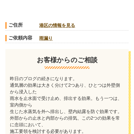
ご住所
港区の情報を見る
ご依頼内容
雨漏り
お客様からのご相談
昨日のブログの続きになります。
通気層の効果は大きく分けて2つあり、ひとつは外壁側
から浸入した
雨水を止水面で受け止め、排出する効果。もう一つは、
室内側から
生じた水蒸気を外へ排出し、壁内結露を防ぐ効果です。
外部からの止水と内部からの排気、この2つの効果を常
に念頭において、
施工要領を検討する必要があります。