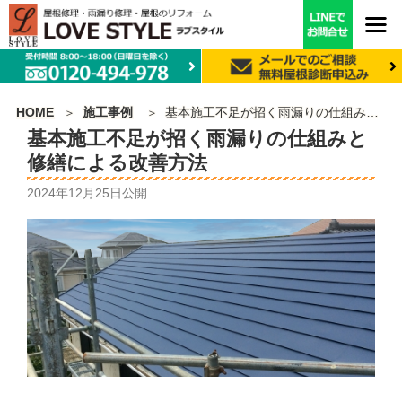
HOME
施工事例
基本施工不足が招く雨漏りの仕組みと修繕による改善方法
基本施工不足が招く雨漏りの仕組みと
修繕による改善方法
2024年12月25日
公開