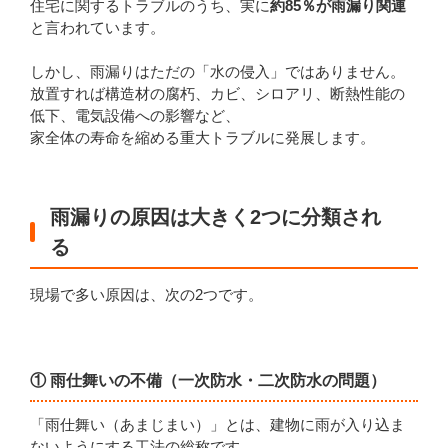
住宅に関するトラブルのうち、実に
約85％が雨漏り関連
と言われています。
しかし、雨漏りはただの「水の侵入」ではありません。
放置すれば構造材の腐朽、カビ、シロアリ、断熱性能の
低下、電気設備への影響など、
家全体の寿命を縮める重大トラブルに発展します。
雨漏りの原因は大きく2つに分類され
る
現場で多い原因は、次の2つです。
① 雨仕舞いの不備（一次防水・二次防水の問題）
「雨仕舞い（あまじまい）」とは、建物に雨が入り込ま
ないようにする工法の総称です。