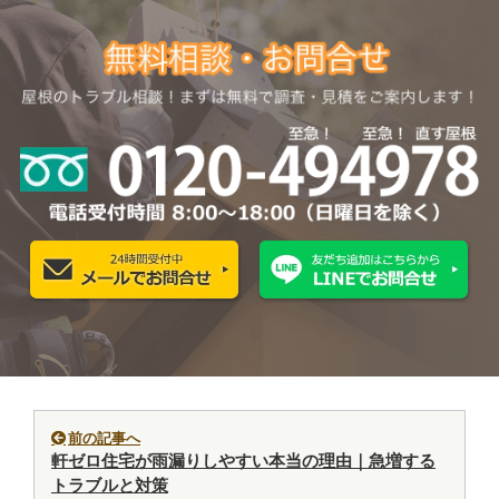
前の記事へ
軒ゼロ住宅が雨漏りしやすい本当の理由｜急増する
トラブルと対策