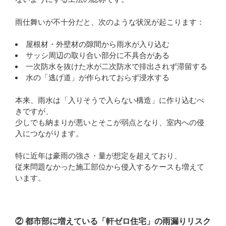
雨仕舞いが不十分だと、次のような状況が起こります：
屋根材・外壁材の隙間から雨水が入り込む
サッシ周辺の取り合い部分に不具合がある
一次防水を抜けた水が二次防水で排出されず滞留する
水の「逃げ道」が作られておらず浸水する
本来、雨水は「入りそうで入らない構造」に作り込むべ
きですが、
少しでも納まりが悪いとそこが弱点となり、室内への侵
入につながります。
特に近年は豪雨の強さ・量が想定を超えており、
従来問題なかった施工部位から侵入するケースも増えて
います。
② 都市部に増えている「軒ゼロ住宅」の雨漏りリスク