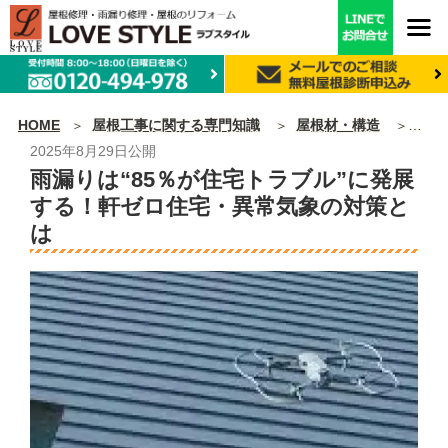
HOME
屋根工事に関する専門知識
屋根材・構造
雨漏
2025年8月29日
公開
雨漏りは“85％が住宅トラブル”に発展
する！軒ゼロ住宅・異常気象の対策と
は