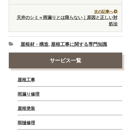
次の記事へ
天井のシミ＝雨漏りとは限らない｜原因と正しい対
処法
屋根材・構造
,
屋根工事に関する専門知識
サービス一覧
屋根工事
雨漏り修理
屋根塗装
雨樋修理