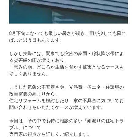
8月下旬になっても厳しい暑さが続き、雨が少しでも降れ
ば…と思う日もあります。
しかし実際には、関東でも突然の豪雨・線状降水帯によ
る災害級の雨が増えており、
「恵みの雨」どころか生活を脅かす被害となるケースも
珍しくありません。
こうした気象の不安定さや、光熱費・省エネ・住環境の
改善需要の高まりから、
住宅リフォームを検討したり、家の不具合に気づいてお
問い合わせをいただくケースが増えています。
今回は、その中でも特に相談の多い「雨漏りの住宅トラ
ブル」について
専門家の視点から詳しくご紹介します。