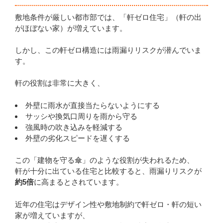
敷地条件が厳しい都市部では、「軒ゼロ住宅」（軒の出
がほぼない家）が増えています。
しかし、この軒ゼロ構造には雨漏りリスクが潜んでいま
す。
軒の役割は非常に大きく、
外壁に雨水が直接当たらないようにする
サッシや換気口周りを雨から守る
強風時の吹き込みを軽減する
外壁の劣化スピードを遅くする
この「建物を守る傘」のような役割が失われるため、
軒が十分に出ている住宅と比較すると、雨漏りリスクが
約5倍
に高まるとされています。
近年の住宅はデザイン性や敷地制約で軒ゼロ・軒の短い
家が増えていますが、