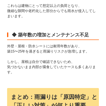
これらは建物にとって想定以上の負荷となり、
微細な隙間や老朽化した部分からでも雨水が侵入してし
まいます。
◆ 築年数の増加とメンテナンス不足
外壁・屋根・防水シートには耐用年数があり、
築15〜25年を過ぎると雨漏りリスクが急増します。
しかし、屋根は自分で確認できないため、
気づかないまま内部が腐食していたケースも多くありま
す。
まとめ：雨漏りは「原因特定」と
「正しい対策」が何より重要