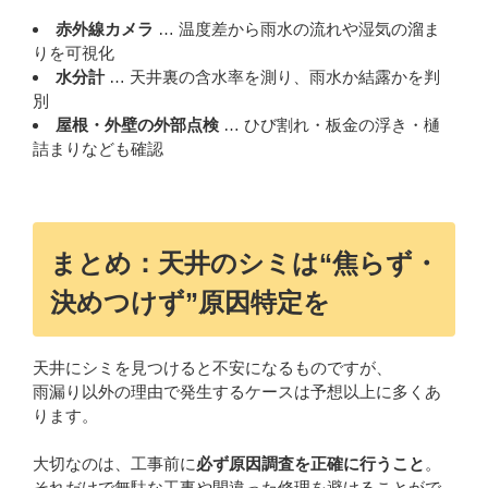
赤外線カメラ
… 温度差から雨水の流れや湿気の溜ま
りを可視化
水分計
… 天井裏の含水率を測り、雨水か結露かを判
別
屋根・外壁の外部点検
… ひび割れ・板金の浮き・樋
詰まりなども確認
まとめ：天井のシミは“焦らず・
決めつけず”原因特定を
天井にシミを見つけると不安になるものですが、
雨漏り以外の理由で発生するケースは予想以上に多くあ
ります。
大切なのは、工事前に
必ず原因調査を正確に行うこと
。
それだけで無駄な工事や間違った修理を避けることがで