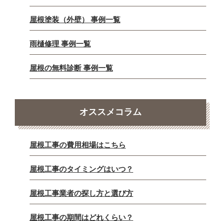
屋根塗装（外壁） 事例一覧
雨樋修理 事例一覧
屋根の無料診断 事例一覧
オススメコラム
屋根工事の費用相場はこちら
屋根工事のタイミングはいつ？
屋根工事業者の探し方と選び方
屋根工事の期間はどれくらい？