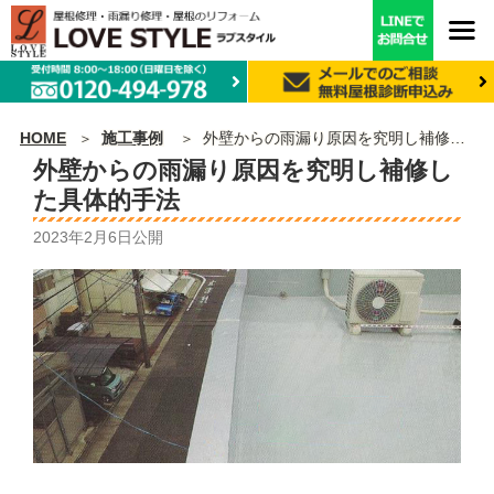
HOME
施工事例
外壁からの雨漏り原因を究明し補修した具体的手法
外壁からの雨漏り原因を究明し補修し
た具体的手法
2023年2月6日
公開