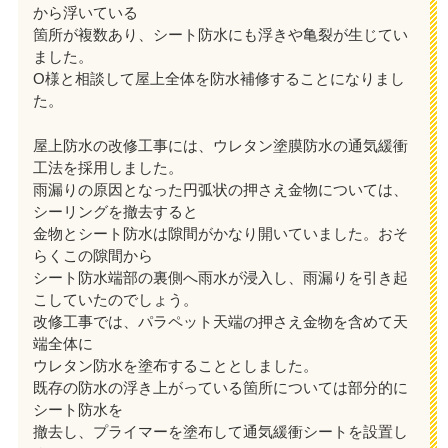
から浮いている
箇所が複数あり、シート防水にも浮きや亀裂が生じてい
ました。
O様と相談して屋上全体を防水補修することになりまし
た。
屋上防水の改修工事には、ウレタン塗膜防水の通気緩衝
工法を採用しました。
雨漏りの原因となった円弧状の押さえ金物については、
シーリングを撤去すると
金物とシート防水は隙間がかなり開いていました。おそ
らくこの隙間から
シート防水端部の裏側へ雨水が浸入し、雨漏りを引き起
こしていたのでしょう。
改修工事では、パラペット天端の押さえ金物を含めて天
端全体に
ウレタン防水を塗布することとしました。
既存の防水の浮き上がっている箇所については部分的に
シート防水を
撤去し、プライマーを塗布して通気緩衝シートを設置し