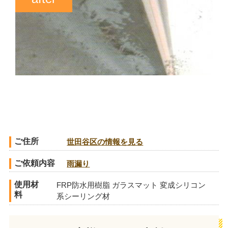
ご住所
世田谷区の情報を見る
ご依頼内容
雨漏り
使用材
FRP防水用樹脂 ガラスマット 変成シリコン
料
系シーリング材