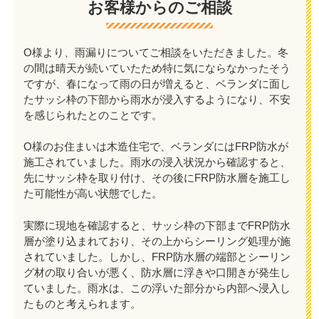
お客様からのご相談
O様より、雨漏りについてご相談をいただきました。冬
の間は晴天が続いていたため特に気にならなかったそう
ですが、春になって雨の日が増えると、ベランダに面し
たサッシ枠の下部から雨水が浸入するようになり、不安
を感じられたとのことです。
O様のお住まいは木造住宅で、ベランダにはFRP防水が
施工されていました。雨水の浸入状況から確認すると、
先にサッシ枠を取り付け、その後にFRP防水層を施工し
た可能性が高い状態でした。
実際に現地を確認すると、サッシ枠の下部までFRP防水
層が塗り込まれており、その上からシーリング処理が施
されていました。しかし、FRP防水層の端部とシーリン
グ材の取り合いが悪く、防水層に浮きや口開きが発生し
ていました。雨水は、この浮いた部分から内部へ浸入し
たものと考えられます。