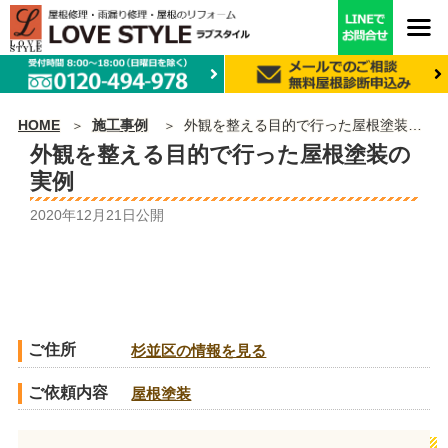
HOME
施工事例
外観を整える目的で行った屋根塗装の実例
外観を整える目的で行った屋根塗装の
実例
2020年12月21日
公開
ご住所
杉並区の情報を見る
ご依頼内容
屋根塗装