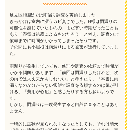
足立区H様邸では雨漏り調査を実施しました。
きっかけは室内に漂うカビ臭さでした。H様は雨漏りの
可能性を感じていたものの、まだ寒い時期だったことも
あり「湿気は結露によるものだろう」と考え、調査のご
依頼までに時間がかかってしまったそうです。
その間にも小屋根は雨漏りによる被害が進行していまし
た。
雨漏りが発生していても、修理や調査の依頼まで時間が
かかる傾向があります。「前回は雨漏りしたけれど、次
の雨では大丈夫かもしれない」と考えたり、「本当に雨
漏りなのか分からない状態で調査を依頼するのは気が引
ける」「費用が心配」と感じたりする方も多いようで
す。
しかし、雨漏りは一度発生すると自然に直ることはあり
ません。
一時的に症状が見られなくなったとしても、それは晴天