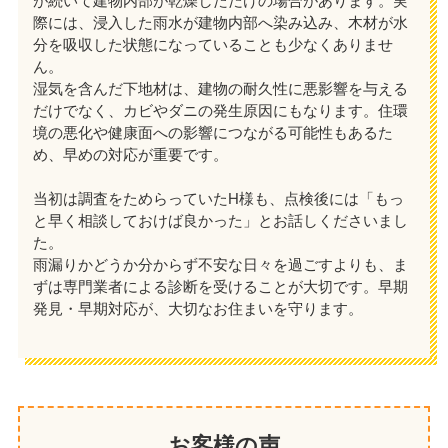
が続いて建物内部が乾燥しただけの場合があります。実
際には、浸入した雨水が建物内部へ染み込み、木材が水
分を吸収した状態になっていることも少なくありませ
ん。
湿気を含んだ下地材は、建物の耐久性に悪影響を与える
だけでなく、カビやダニの発生原因にもなります。住環
境の悪化や健康面への影響につながる可能性もあるた
め、早めの対応が重要です。
当初は調査をためらっていたH様も、点検後には「もっ
と早く相談しておけば良かった」とお話しくださいまし
た。
雨漏りかどうか分からず不安な日々を過ごすよりも、ま
ずは専門業者による診断を受けることが大切です。早期
発見・早期対応が、大切なお住まいを守ります。
お客様の声