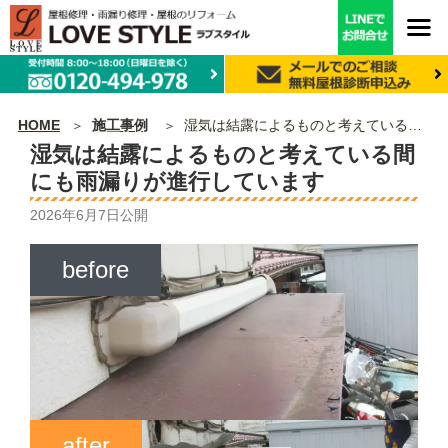
HOME
施工事例
湿気は結露によるものと考えている間にも雨漏りが進行しています
湿気は結露によるものと考えている間
にも雨漏りが進行しています
2026年6月7日
公開
before
after