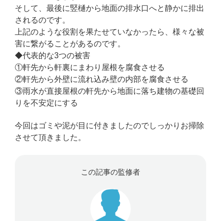
そして、最後に竪樋から地面の排水口へと静かに排出
されるのです。
上記のような役割を果たせていなかったら、様々な被
害に繋がることがあるのです。
◆代表的な3つの被害
①軒先から軒裏にまわり屋根を腐食させる
②軒先から外壁に流れ込み壁の内部を腐食させる
③雨水が直接屋根の軒先から地面に落ち建物の基礎回
りを不安定にする
今回はゴミや泥が目に付きましたのでしっかりお掃除
させて頂きました。
この記事の監修者