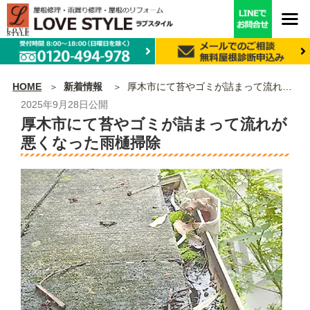
HOME
新着情報
厚木市にて苔やゴミが詰まって流れが悪くなった雨樋掃除
2025年9月28日
公開
厚木市にて苔やゴミが詰まって流れが
悪くなった雨樋掃除