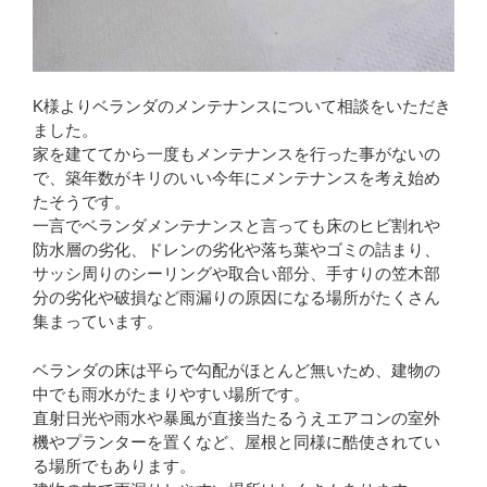
K様よりベランダのメンテナンスについて相談をいただき
ました。
家を建ててから一度もメンテナンスを行った事がないの
で、築年数がキリのいい今年にメンテナンスを考え始め
たそうです。
一言でベランダメンテナンスと言っても床のヒビ割れや
防水層の劣化、ドレンの劣化や落ち葉やゴミの詰まり、
サッシ周りのシーリングや取合い部分、手すりの笠木部
分の劣化や破損など雨漏りの原因になる場所がたくさん
集まっています。
ベランダの床は平らで勾配がほとんど無いため、建物の
中でも雨水がたまりやすい場所です。
直射日光や雨水や暴風が直接当たるうえエアコンの室外
機やプランターを置くなど、屋根と同様に酷使されてい
る場所でもあります。