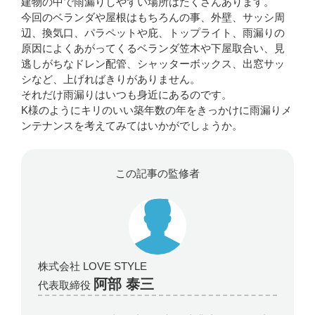
建物の中で雨漏りしやすい場所はたくさんあります。
今回のベランダや屋根はもちろんの事、外壁、サッシ周
辺、換気口、パラペットや庇、トップライト、雨漏りの
原因によくあがってくるベランダ笠木や下屋取合い、見
逃しがちなドレン配管、シャッターボックス、出窓サッ
シなど、上げればきりがありません。
それだけ雨漏りはいつも身近にあるのです。
K様のようにキリのいい築年数の年をきっかけに雨漏りメ
ンテナンスを考えてみてはいかがでしょうか。
この記事の監修者
株式会社 LOVE STYLE
阿部 泰三
代表取締役