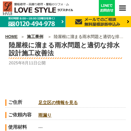
HOME
施工事例
陸屋根に溜まる雨水問題と適切な排水設計施工改善法
陸屋根に溜まる雨水問題と適切な排水
設計施工改善法
2025年8月11日
公開
ご住所
足立区の情報を見る
ご依頼内容
雨漏り
使用材料
---