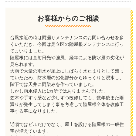
お客様からのご相談
台風接近の時は雨漏りメンテナンスのお問い合わせを多
くいただき、今回は足立区の陸屋根メンテナンスに行っ
てまいりました。
陸屋根には直射日光や強風、経年による防水層の劣化が
見られます。
大雨で大量の雨水が屋上にしばらく水たまりとして残っ
ていたため、防水層の劣化部分からゆっくりと浸水し、
階下では天井に雨染みを作っていました。
しかし雨水侵入は1カ所ではありませんでした。
笠木や手すり壁など少しずつ改修しても、数年後また雨
漏りが発生してしまう事を考慮して陸屋根全体を改修工
事する事になりました。
近頃ではビルだけでなく、屋上を設ける陸屋根の一般住
宅が増えています。