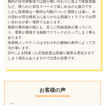
都内の住宅密集地では庭が無い代わりに屋上で家庭菜園
など、限られた居住スペースで楽しめるのも魅力です。
しかし陸屋根は一般的な勾配のついた屋根とは違い、水
の流れが滞る構造上にありがちな雨漏りトラブルでお問
い合わせが多い場所でもあります。
風雨や紫外線の他にも、近くに幹線道路が通っていた
り、電車が通過する振動でクラックが入ってしまう事も
あります。
陸屋根メンテナンスはそれぞれの建物の条件によって方
法が違います。
DIYによる間違った応急処置は雨漏り被害を悪化させて
しまう場合もありますので注意が必要です。
お客様の声
---