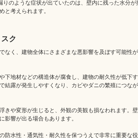
漏りのような症状が出ていたのは、壁内に残った水分が
めと考えられます。
リスク
でなく、建物全体にさまざまな悪影響を及ぼす可能性
や下地材などの構造体が腐食し、建物の耐久性が低下
で結露が発生しやすくなり、カビやダニの繁殖につな
浮きや変形が生じると、外観の美観も損なわれます。
に影響が出る場合もあります。
の防水性・通気性・耐久性を保つうえで非常に重要な