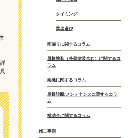
タイミング
業者選び
求
雨漏りに関するコラム
屋根塗装（外壁塗装含む）に関するコ
。詳
ラム
不具
雨樋に関するコラム
屋根診断/メンテナンスに関するコラ
ム
補助金に関するコラム
施工事例