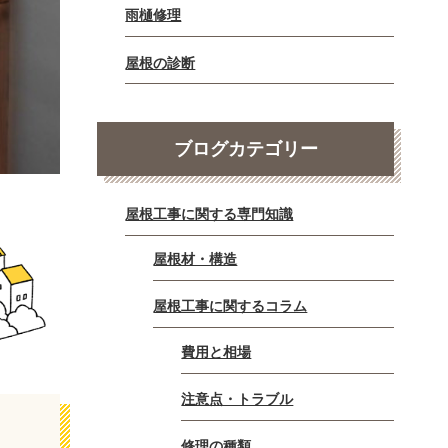
雨樋修理
屋根の診断
ブログカテゴリー
屋根工事に関する専門知識
屋根材・構造
屋根工事に関するコラム
費用と相場
注意点・トラブル
修理の種類