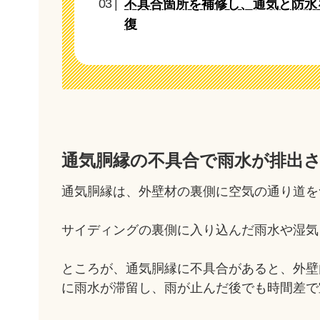
不具合箇所を補修し、通気と防水
復
通気胴縁の不具合で雨水が排出
通気胴縁は、外壁材の裏側に空気の通り道を
サイディングの裏側に入り込んだ雨水や湿気
ところが、通気胴縁に不具合があると、外壁
に雨水が滞留し、雨が止んだ後でも時間差で