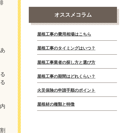
排
オススメコラム
屋根工事の費用相場はこちら
屋根工事のタイミングはいつ？
があ
屋根工事業者の探し方と選び方
する
屋根工事の期間はどれくらい？
がる
火災保険の申請手順のポイント
屋根材の種類と特徴
壁内
役割