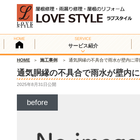
サービス紹介
HOME
施工事例
通気胴縁の不具合で雨水が壁内に滞
通気胴縁の不具合で雨水が壁内
2025年8月31日
公開
before