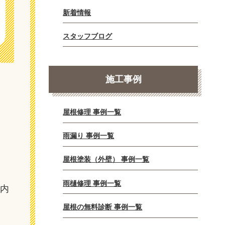
新着情報
スタッフブログ
施工事例
屋根修理 事例一覧
雨漏り 事例一覧
屋根塗装（外壁） 事例一覧
。
雨樋修理 事例一覧
壁内
屋根の無料診断 事例一覧