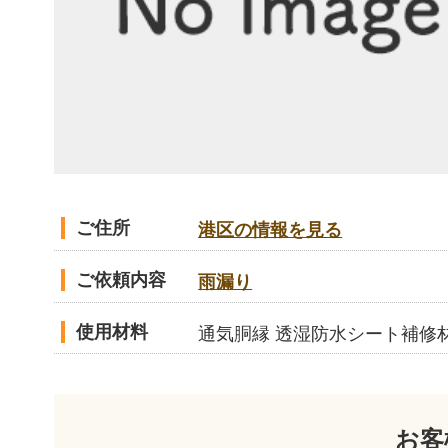
ご住所
港区の情報を見る
ご依頼内容
雨漏り
使用材料
通気胴縁 透湿防水シート補修
お客