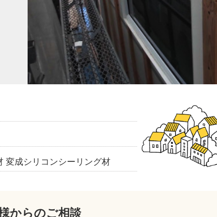
材 変成シリコンシーリング材
様からのご相談