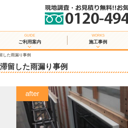
ご利用案内
施工事例
留した雨漏り事例
に滞留した雨漏り事例
after