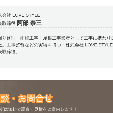
会社 LOVE STYLE
阿部 泰三
表取締役
漏り修理・雨桶工事・屋根工事業者として工事に携わり3
上。工事監督などの実績を持つ「株式会社 LOVE STYL
表取締役。