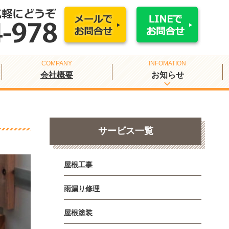
会社概要
お知らせ
サービス一覧
屋根工事
雨漏り修理
屋根塗装