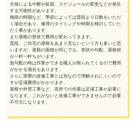
天候による中断や延期、スケジュールの変更などが発生
する可能性があります。
梅雨の時期など、季節によっては普段より日数をいただ
く場合があり、修理のタイミングや時期を検討していた
だく事があります。
また屋根の形状で費用が変わってきます。
普段、ご自宅の屋根をあまり見ないという方も多いと思
いますが、屋根の面積が同じでも、形状や勾配、屋根材
が一軒一軒ちがいます。
急勾配の時は作業ができる職人が限られてくるので費用
がかかる場合もあります。
さらに実際の改修工事とは別なので理解されにくいので
すが足場費用がかかります。
屋根や外壁工事など、高所での作業は足場工事が必要に
なります。これがないと改修工事ができませんので必要
不可欠になります。