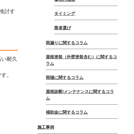
検討す
タイミング
業者選び
雨漏りに関するコラム
屋根塗装（外壁塗装含む）に関するコ
高い耐久
ラム
です。
雨樋に関するコラム
屋根診断/メンテナンスに関するコラ
ム
補助金に関するコラム
施工事例