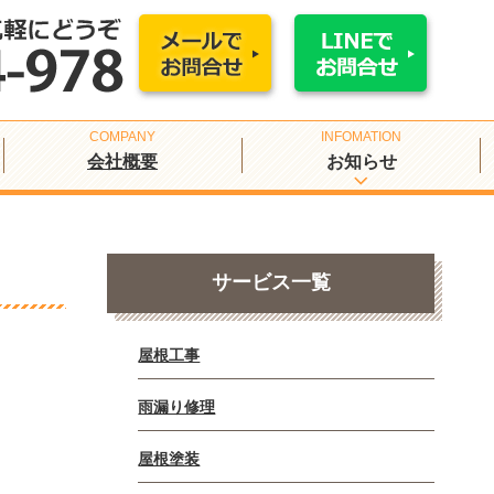
会社概要
お知らせ
サービス一覧
屋根工事
雨漏り修理
屋根塗装