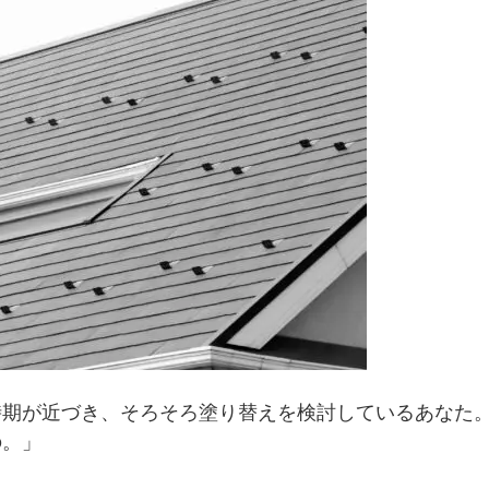
時期が近づき、そろそろ塗り替えを検討しているあなた
の。」