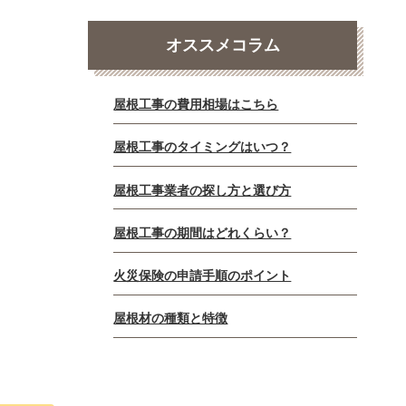
オススメコラム
屋根工事の費用相場はこちら
屋根工事のタイミングはいつ？
屋根工事業者の探し方と選び方
屋根工事の期間はどれくらい？
火災保険の申請手順のポイント
屋根材の種類と特徴