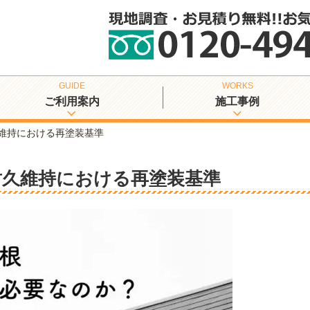
ご利用案内
施工事例
維持における再塗装基準
耐久維持における再塗装基準