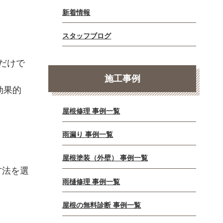
新着情報
スタッフブログ
だけで
施工事例
効果的
屋根修理 事例一覧
雨漏り 事例一覧
屋根塗装（外壁） 事例一覧
方法を選
雨樋修理 事例一覧
屋根の無料診断 事例一覧