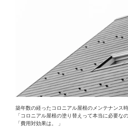
築年数の経ったコロニアル屋根のメンテナンス
「コロニアル屋根の塗り替えって本当に必要な
「費用対効果は。 」