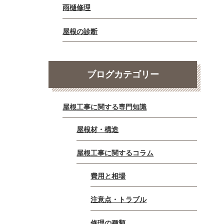
雨樋修理
屋根の診断
ブログカテゴリー
屋根工事に関する専門知識
屋根材・構造
屋根工事に関するコラム
費用と相場
。
注意点・トラブル
修理の種類