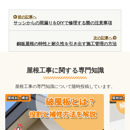
前の記事へ
サッシからの雨漏りをDIYで修理する際の注意事項
次の記事へ
銅板屋根の特性と耐久性を引き出す施工管理の方法
屋根工事に関する専門知識
屋根工事の専門知識について随時投稿しています。
屋根材・構造
屋根材・構