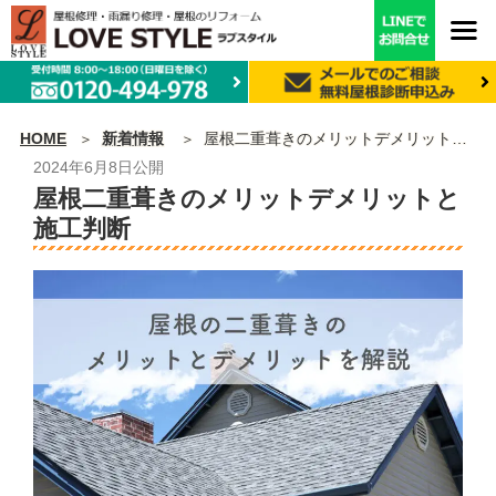
HOME
新着情報
屋根二重葺きのメリットデメリットと施工判断
2024年6月8日
公開
屋根二重葺きのメリットデメリットと
施工判断