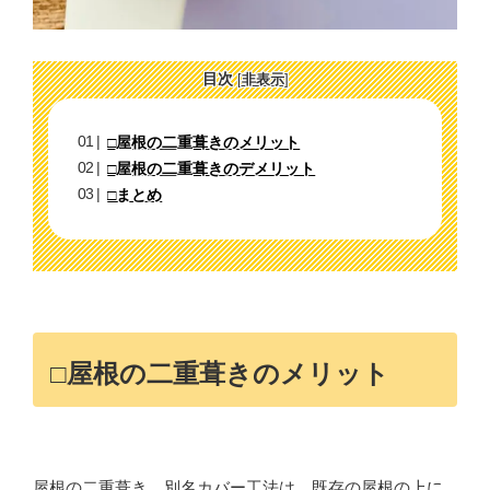
目次
[
非表示
]
□屋根の二重葺きのメリット
□屋根の二重葺きのデメリット
□まとめ
□屋根の二重葺きのメリット
屋根の二重葺き、別名カバー工法は、既存の屋根の上に