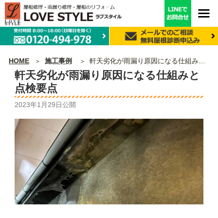
HOME
施工事例
軒天劣化が雨漏り原因になる仕組みと点検要点
軒天劣化が雨漏り原因になる仕組みと
点検要点
2023年1月29日
公開