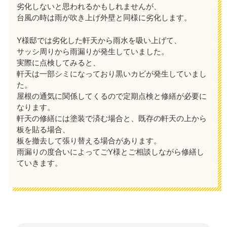
劣化しないと思われるかもしれませんが、
台風の時は雨が吹き上げ外壁と同様に劣化します。
Y様邸では劣化した軒天から雨水を吸い上げて、
サッシ周りから雨漏りが発生していました。
実際に点検してみると、
軒天は一部シミになっており黒いカビが発生していまし
た。
屋根の通気に関係してくるので定期点検と修繕が必要に
なります。
軒天の修繕には塗装で済む場合と、既存の軒天の上から
板を貼る場合、
板を撤去して張り替える場合があります。
雨漏りの度合いによってごY様とご相談しながら修繕し
ていきます。