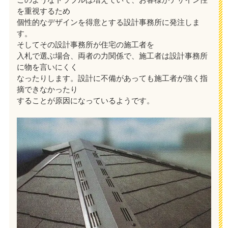
を重視するため
個性的なデザインを得意とする設計事務所に発注しま
す。
そしてその設計事務所が住宅の施工者を
入札で選ぶ場合、両者の力関係で、施工者は設計事務所
に物を言いにくく
なったりします。設計に不備があっても施工者が強く指
摘できなかったり
することが原因になっているようです。