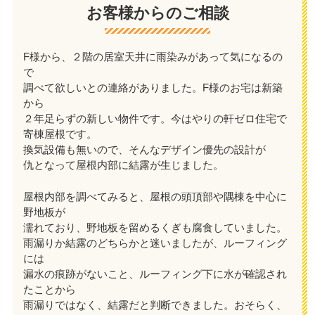
お客様からのご相談
F様から、２階の居室天井に雨染みがあって気になるの
で
調べて欲しいとの連絡がありました。F様のお宅は新築
から
２年足らずの新しい物件です。今はやりの軒ゼロ住宅で
寄棟屋根です。
換気設備も無いので、そんなデザイン優先の設計が
仇となって屋根内部に結露が生じました。
屋根内部を調べてみると、屋根の頭頂部や隅棟を中心に
野地板が
濡れており、野地板を留めるくぎも腐食していました。
雨漏りか結露のどちらかと迷いましたが、ルーフィング
には
漏水の痕跡がないこと、ルーフィング下に水が確認され
たことから
雨漏りではなく、結露だと判断できました。おそらく、