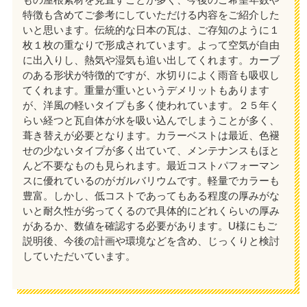
特徴も含めてご参考にしていただける内容をご紹介した
いと思います。伝統的な日本の瓦は、ご存知のように１
枚１枚の重なりで形成されています。よって空気が自由
に出入りし、熱気や湿気も追い出してくれます。カーブ
のある形状が特徴的ですが、水切りによく雨音も吸収し
てくれます。重量が重いというデメリットもあります
が、洋風の軽いタイプも多く使われています。２５年く
らい経つと瓦自体が水を吸い込んでしまうことが多く、
葺き替えが必要となります。カラーベストは最近、色褪
せの少ないタイプが多く出ていて、メンテナンスもほと
んど不要なものも見られます。最近コストパフォーマン
スに優れているのがガルバリウムです。軽量でカラーも
豊富。しかし、低コストであってもある程度の厚みがな
いと耐久性が劣ってくるので具体的にどれくらいの厚み
があるか、数値を確認する必要があります。U様にもご
説明後、今後の計画や環境などを含め、じっくりと検討
していただいています。