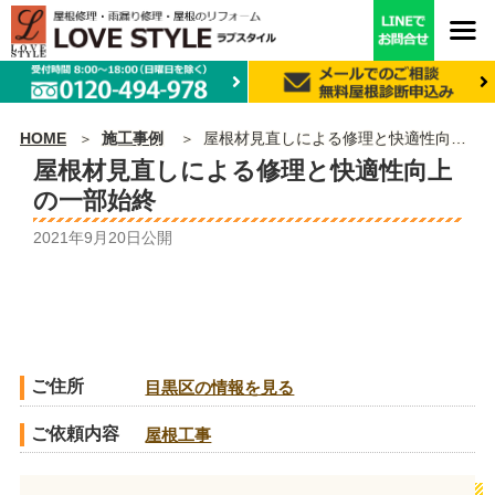
HOME
施工事例
屋根材見直しによる修理と快適性向上の一部始終
屋根材見直しによる修理と快適性向上
の一部始終
2021年9月20日
公開
ご住所
目黒区の情報を見る
ご依頼内容
屋根工事