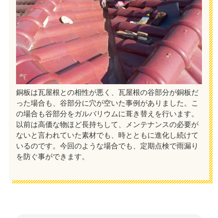
銅板は瓦屋根との相性が悪く、瓦屋根の谷部分が銅板だ
った場合も、谷部分に穴が空いた事例がありました。こ
の場合も谷部分をガルバリウムに葺き替えを行います。
以前は高価な物ほど長持ちして、メンテナンスの必要が
ないと言われていた素材でも、時とともに進化し続けて
いるのです。今回のような場合でも、定期点検で雨漏り
を防ぐ事ができます。