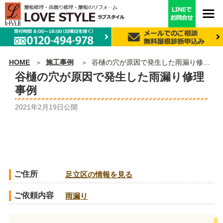
HOME
施工事例
谷樋の穴が原因で発生した雨漏り修理事例
谷樋の穴が原因で発生した雨漏り修理
事例
2021年2月19日
公開
ご住所
足立区の情報を見る
ご依頼内容
雨漏り