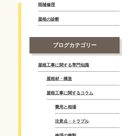
雨樋修理
屋根の診断
ブログカテゴリー
屋根工事に関する専門知識
屋根材・構造
屋根工事に関するコラム
費用と相場
注意点・トラブル
修理の種類