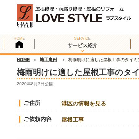
サービス紹介
HOME
施工事例
梅雨明けに適した屋根工事のタイミ
梅雨明けに適した屋根工事のタ
2020年8月3日
公開
ご住所
港区の情報を見る
ご依頼内容
屋根工事