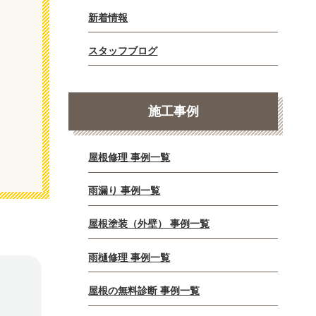
新着情報
スタッフブログ
施工事例
屋根修理 事例一覧
雨漏り 事例一覧
屋根塗装（外壁） 事例一覧
雨樋修理 事例一覧
屋根の無料診断 事例一覧