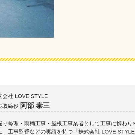
会社 LOVE STYLE
阿部 泰三
表取締役
漏り修理・雨桶工事・屋根工事業者として工事に携わり3
上。工事監督などの実績を持つ「株式会社 LOVE STYL