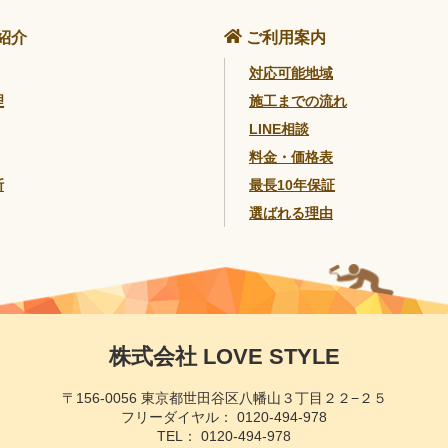
紹介
ご利用案内
対応可能地域
理
施工までの流れ
LINE相談
料金・価格表
断
最長10年保証
選ばれる理由
株式会社 LOVE STYLE
〒156-0056 東京都世田谷区八幡山３丁目２２−２５
フリーダイヤル：
0120-494-978
TEL：
0120-494-978