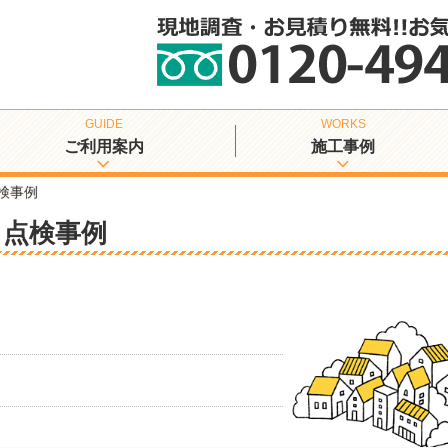
ご利用案内
施工事例
検事例
と点検事例