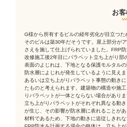
お客
G様から所有するビルの経年劣化が目立つた
そのビルは築30年だそうです。屋上部分が
さえを施して仕上げられていました。FRP
改修施工後2年目にパラペット立ち上がり部
表面のよじれは、下地となる保護モルタルの
防水層によじれが発生しているように見えま
あるいは立ち上がりパラペット事態の動きに
たものと考えられます。建築物の構造や施工
りパラペットが一体とならない場合がありま
立ち上がりパラペットがそれぞれ異なる動き
が生じ、その影響が防水層に表れることがあ
材料であるため、下地の動きに追従しきれな
FRP防水を計画する場合の躯体は、立ち上