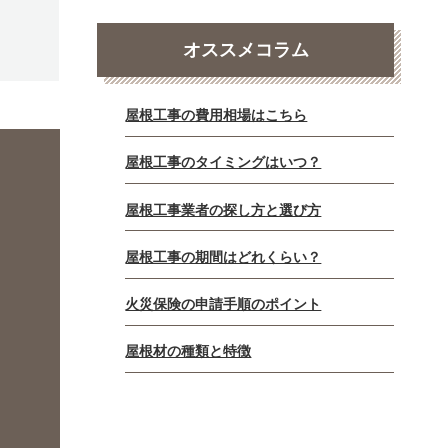
オススメコラム
屋根工事の費用相場はこちら
屋根工事のタイミングはいつ？
屋根工事業者の探し方と選び方
屋根工事の期間はどれくらい？
火災保険の申請手順のポイント
屋根材の種類と特徴