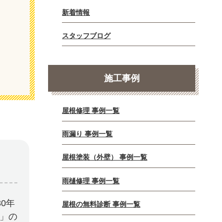
新着情報
スタッフブログ
施工事例
屋根修理 事例一覧
雨漏り 事例一覧
屋根塗装（外壁） 事例一覧
雨樋修理 事例一覧
0年
屋根の無料診断 事例一覧
E」の