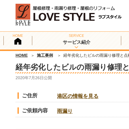
サービス紹介
HOME
施工事例
経年劣化したビルの雨漏り修理と点
経年劣化したビルの雨漏り修理
2020年7月26日
公開
ご住所
港区の情報を見る
ご依頼内容
雨漏り