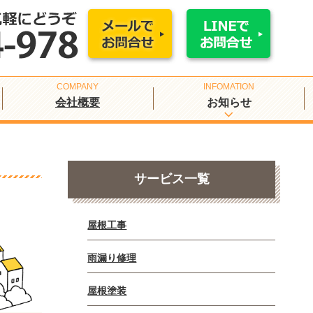
会社概要
お知らせ
サービス一覧
屋根工事
雨漏り修理
屋根塗装