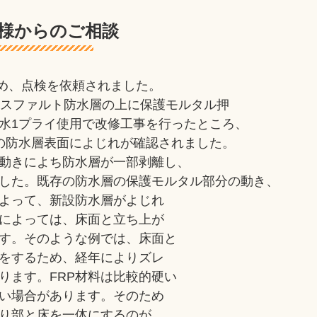
様からのご相談
め、点検を依頼されました。
アスファルト防水層の上に保護モルタル押
防水1プライ使用で改修工事を行ったところ、
の防水層表面によじれが確認されました。
動きによち防水層が一部剥離し、
した。既存の防水層の保護モルタル部分の動き、
よって、新設防水層がよじれ
によっては、床面と立ち上が
す。そのような例では、床面と
をするため、経年によりズレ
ります。FRP材料は比較的硬い
い場合があります。そのため
がり部と床を一体にするのが