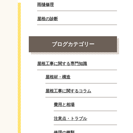
雨樋修理
屋根の診断
ブログカテゴリー
屋根工事に関する専門知識
屋根材・構造
屋根工事に関するコラム
費用と相場
注意点・トラブル
修理の種類