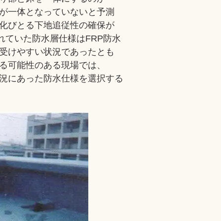
が一体となっていないと予測
化びとる下地追従性の確保が
れていた防水層仕様はFRP防水
受けやすい状況であったとも
る可能性のある現場では、
状況にあった防水仕様を選択する