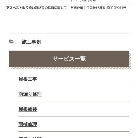
施工事例
サービス一覧
屋根工事
雨漏り修理
屋根塗装
雨樋修理