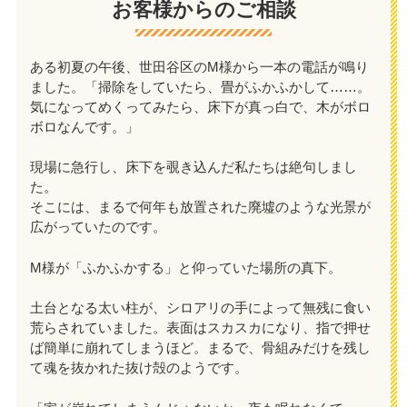
お客様からのご相談
ある初夏の午後、世田谷区のM様から一本の電話が鳴り
ました。「掃除をしていたら、畳がふかふかして……。
気になってめくってみたら、床下が真っ白で、木がボロ
ボロなんです。」
現場に急行し、床下を覗き込んだ私たちは絶句しまし
た。
そこには、まるで何年も放置された廃墟のような光景が
広がっていたのです。
M様が「ふかふかする」と仰っていた場所の真下。
土台となる太い柱が、シロアリの手によって無残に食い
荒らされていました。表面はスカスカになり、指で押せ
ば簡単に崩れてしまうほど。まるで、骨組みだけを残し
て魂を抜かれた抜け殻のようです。