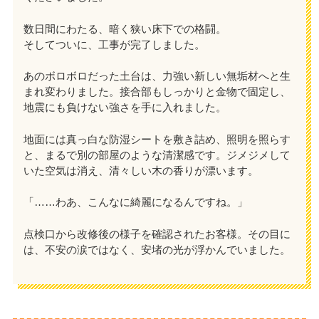
数日間にわたる、暗く狭い床下での格闘。
そしてついに、工事が完了しました。
あのボロボロだった土台は、力強い新しい無垢材へと生
まれ変わりました。接合部もしっかりと金物で固定し、
地震にも負けない強さを手に入れました。
地面には真っ白な防湿シートを敷き詰め、照明を照らす
と、まるで別の部屋のような清潔感です。ジメジメして
いた空気は消え、清々しい木の香りが漂います。
「……わあ、こんなに綺麗になるんですね。」
点検口から改修後の様子を確認されたお客様。その目に
は、不安の涙ではなく、安堵の光が浮かんでいました。