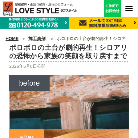
HOME
施工事例
ボロボロの土台が劇的再生！シロアリの恐怖から家族の笑顔を取り戻すまで
ボロボロの土台が劇的再生！シロアリ
の恐怖から家族の笑顔を取り戻すまで
2026年6月8日
公開
before
after