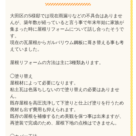
大田区のS様邸では現在雨漏りなどの不具合はありませ
んが、築年数が経っていると言う事で年末年始に家族が
集まった時に屋根リフォームについて話し合ったそうで
す。
現在の瓦屋根からガルバリウム鋼板に葺き替える事も考
えていました。
屋根リフォームの方法は主に3種類あります。
◯塗り替え
屋根材によって必要になります。
粘土瓦は色落ちしないので塗り替えの必要はありませ
ん。
既存屋根を高圧洗浄して下塗りと仕上げ塗りを行うため
廃材も出ず費用も抑えられます。
既存の屋根を補修するため美観を保つ事は出来ますが、
再塗装で完成のため、屋根下地の点検はできません。