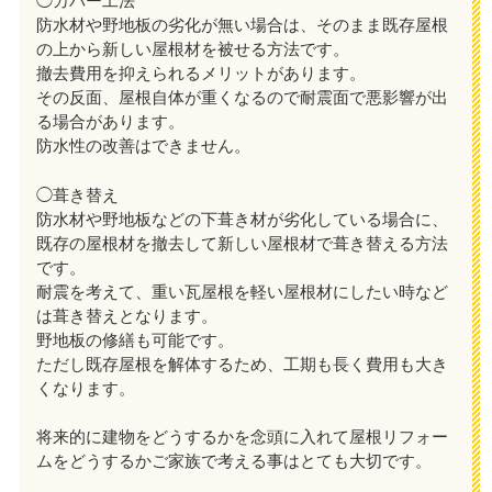
◯カバー工法
防水材や野地板の劣化が無い場合は、そのまま既存屋根
の上から新しい屋根材を被せる方法です。
撤去費用を抑えられるメリットがあります。
その反面、屋根自体が重くなるので耐震面で悪影響が出
る場合があります。
防水性の改善はできません。
◯葺き替え
防水材や野地板などの下葺き材が劣化している場合に、
既存の屋根材を撤去して新しい屋根材で葺き替える方法
です。
耐震を考えて、重い瓦屋根を軽い屋根材にしたい時など
は葺き替えとなります。
野地板の修繕も可能です。
ただし既存屋根を解体するため、工期も長く費用も大き
くなります。
将来的に建物をどうするかを念頭に入れて屋根リフォー
ムをどうするかご家族で考える事はとても大切です。