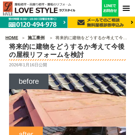
HOME
施工事例
将来的に建物をどうするか考えて今後の屋根リフォームを検討
将来的に建物をどうするか考えて今後
の屋根リフォームを検討
2026年1月16日
公開
before
after