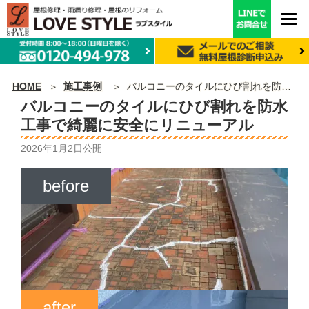
HOME
施工事例
バルコニーのタイルにひび割れを防水工事で綺麗に安全にリニューアル
バルコニーのタイルにひび割れを防水
工事で綺麗に安全にリニューアル
2026年1月2日
公開
before
after