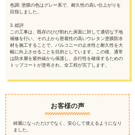
色調: 塗膜の色はグレー系で、耐久性の高い仕上がりを
目指しました。
3. 総評
この工事は、既存のひび割れた床面に対して適切な下地
補修を行い、その上から密着性の高いウレタン塗膜防水
材を施工することで、バルコニーの止水性と耐久性を大
幅に向上させることを目的としています。この後、通常
は防水層を紫外線から保護し、歩行性を確保するための
トップコートが塗布され、全工程が完了します。
お客様の声
綺麗になっただけでなく、安心して使えるようになり
ました。