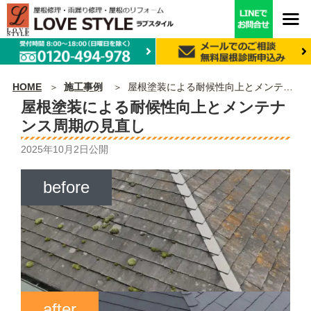
HOME
施工事例
屋根塗装による耐候性向上とメンテナンス周期の見直し
屋根塗装による耐候性向上とメンテナ
ンス周期の見直し
2025年10月2日
公開
before
after