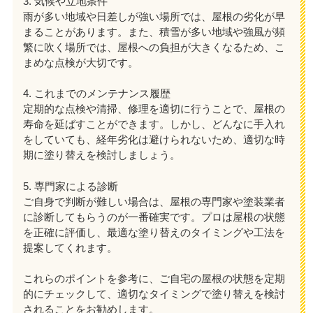
3. 気候や立地条件
雨が多い地域や日差しが強い場所では、屋根の劣化が早
まることがあります。また、積雪が多い地域や強風が頻
繁に吹く場所では、屋根への負担が大きくなるため、こ
まめな点検が大切です。
4. これまでのメンテナンス履歴
定期的な点検や清掃、修理を適切に行うことで、屋根の
寿命を延ばすことができます。しかし、どんなに手入れ
をしていても、経年劣化は避けられないため、適切な時
期に塗り替えを検討しましょう。
5. 専門家による診断
ご自身で判断が難しい場合は、屋根の専門家や塗装業者
に診断してもらうのが一番確実です。プロは屋根の状態
を正確に評価し、最適な塗り替えのタイミングや工法を
提案してくれます。
これらのポイントを参考に、ご自宅の屋根の状態を定期
的にチェックして、適切なタイミングで塗り替えを検討
されることをお勧めします。