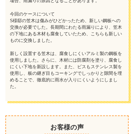
場合、雨漏りの原因となることがあります。
今回のケースについて
S様邸の笠木は傷みがひどかったため、新しい鋼板への
交換が必要でした。長期間にわたる雨漏りにより、笠木
の下地にある木材も腐食していたため、こちらも新しい
ものに交換しました。
新しく設置する笠木は、腐食しにくいアルミ製の鋼板を
使用しました。さらに、木材には防腐剤を塗り、腐食し
にくい下地を新設します。また、ビスもステンレス製を
使用し、板の継ぎ目もコーキングでしっかりと隙間を埋
めることで、徹底的に雨水が入りにくいようにしまし
た。
お客様の声