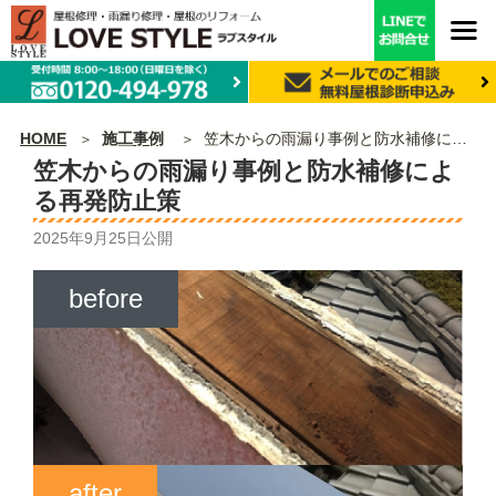
HOME
施工事例
笠木からの雨漏り事例と防水補修による再発防止策
笠木からの雨漏り事例と防水補修によ
る再発防止策
2025年9月25日
公開
before
after