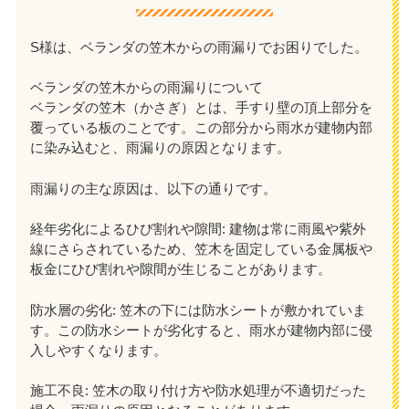
S様は、ベランダの笠木からの雨漏りでお困りでした。
ベランダの笠木からの雨漏りについて
ベランダの笠木（かさぎ）とは、手すり壁の頂上部分を
覆っている板のことです。この部分から雨水が建物内部
に染み込むと、雨漏りの原因となります。
雨漏りの主な原因は、以下の通りです。
経年劣化によるひび割れや隙間: 建物は常に雨風や紫外
線にさらされているため、笠木を固定している金属板や
板金にひび割れや隙間が生じることがあります。
防水層の劣化: 笠木の下には防水シートが敷かれていま
す。この防水シートが劣化すると、雨水が建物内部に侵
入しやすくなります。
施工不良: 笠木の取り付け方や防水処理が不適切だった