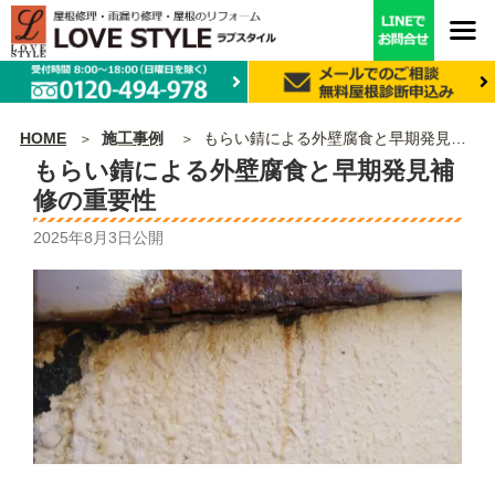
HOME
施工事例
もらい錆による外壁腐食と早期発見補修の重要性
もらい錆による外壁腐食と早期発見補
修の重要性
2025年8月3日
公開