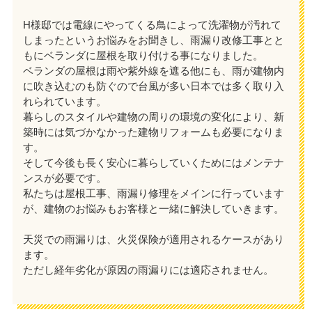
H様邸では電線にやってくる鳥によって洗濯物が汚れて
しまったというお悩みをお聞きし、雨漏り改修工事とと
もにベランダに屋根を取り付ける事になりました。
ベランダの屋根は雨や紫外線を遮る他にも、雨が建物内
に吹き込むのも防ぐので台風が多い日本では多く取り入
れられています。
暮らしのスタイルや建物の周りの環境の変化により、新
築時には気づかなかった建物リフォームも必要になりま
す。
そして今後も長く安心に暮らしていくためにはメンテナ
ンスが必要です。
私たちは屋根工事、雨漏り修理をメインに行っています
が、建物のお悩みもお客様と一緒に解決していきます。
天災での雨漏りは、火災保険が適用されるケースがあり
ます。
ただし経年劣化が原因の雨漏りには適応されません。