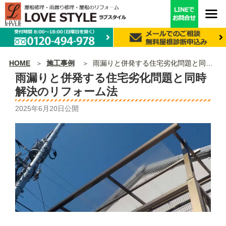
HOME
施工事例
雨漏りと併発する住宅劣化問題と同時解決のリフォーム法
雨漏りと併発する住宅劣化問題と同時
解決のリフォーム法
2025年6月20日
公開