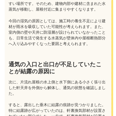
すい場所です。そのため、建物内部や建材に含まれた水
蒸気が移動し、屋根付近に集まりやすくなります。
今回の湿気の原因としては、施工時の養生不足により建
材が雨水を吸収していた可能性が考えられます。また、
室内側の壁や天井に防湿層が設けられていなかったこと
も、日常生活で発生する水蒸気が壁体内や屋根断熱部分
へ入り込みやすくなった要因と考えられます。
通気の入口と出口が不足していたこ
とが結露の原因に
次に、片流れ屋根の水上側と水下側にある小さく張り出
した軒天井を外側から解体し、通気の状態を確認しまし
た。
すると、露出した垂木に結露の痕跡が見つかりました。
特に結露跡が広がっていたのは、軒裏換気部材が設置さ