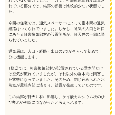
れていない部分でした。一方で、軒裏換気部材が設置さ
れている部分では、結露の影響は比較的少ない状態でし
た。
今回の住宅では、通気スペーサーによって垂木間の通気
経路はつくられていました。しかし、通気の入口と出口
にあたる軒裏換気部材の設置箇所が、軒天井の一部に限
られていました。
通気層は、入口・経路・出口の3つがそろって初めて十
分に機能します。
T様邸では、軒裏換気部材が設置されている垂木間だけ
は空気が流れていましたが、それ以外の垂木間は閉塞し
た状態になっていました。そのため、閉じ込められた水
蒸気が屋根内部に溜まり、結露が発生していたのです。
この結露が軒天井材に影響し、ケイ酸カルシウム板のひ
び割れや剥落につながったと考えられます。