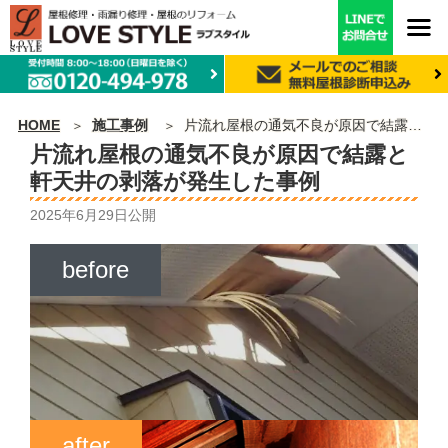
HOME
施工事例
片流れ屋根の通気不良が原因で結露と軒天井の剥落が発生した事例
片流れ屋根の通気不良が原因で結露と
軒天井の剥落が発生した事例
2025年6月29日
公開
before
after