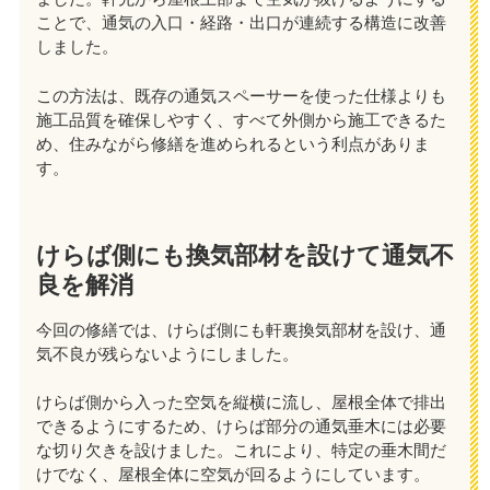
ことで、通気の入口・経路・出口が連続する構造に改善
しました。
この方法は、既存の通気スペーサーを使った仕様よりも
施工品質を確保しやすく、すべて外側から施工できるた
め、住みながら修繕を進められるという利点がありま
す。
けらば側にも換気部材を設けて通気不
良を解消
今回の修繕では、けらば側にも軒裏換気部材を設け、通
気不良が残らないようにしました。
けらば側から入った空気を縦横に流し、屋根全体で排出
できるようにするため、けらば部分の通気垂木には必要
な切り欠きを設けました。これにより、特定の垂木間だ
けでなく、屋根全体に空気が回るようにしています。