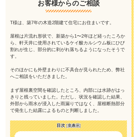
お客様からのご相談
T様は、築7年の木造2階建て住宅にお住まいです。
屋根は片流れ形状で、新築から1〜2年ほど経ったころか
ら、軒天井に使用されているケイ酸カルシウム板にひび
割れが生じ、部分的に剥がれ落ちるようになったそうで
す。
そのほかにも外壁まわりに不具合が見られたため、弊社
へご相談をいただきました。
まず屋根裏空間を確認したところ、内部には水跡がはっ
きりと残っていました。ただし、状況を確認した結果、
外部から雨水が浸入した雨漏りではなく、屋根断熱部分
で発生した結露によるものと判断しました。
目次
[
非表示
]