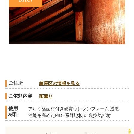
ご住所
練馬区の情報を見る
ご依頼内容
雨漏り
使用
アルミ箔面材付き硬質ウレタンフォーム 透湿
材料
性能を高めたMDF系野地板 軒裏換気部材