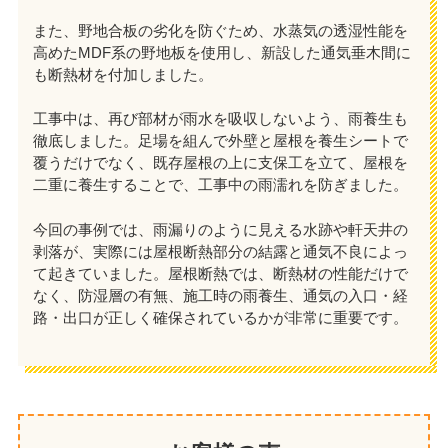
また、野地合板の劣化を防ぐため、水蒸気の透湿性能を
高めたMDF系の野地板を使用し、新設した通気垂木間に
も断熱材を付加しました。
工事中は、再び部材が雨水を吸収しないよう、雨養生も
徹底しました。足場を組んで外壁と屋根を養生シートで
覆うだけでなく、既存屋根の上に支保工を立て、屋根を
二重に養生することで、工事中の雨濡れを防ぎました。
今回の事例では、雨漏りのように見える水跡や軒天井の
剥落が、実際には屋根断熱部分の結露と通気不良によっ
て起きていました。屋根断熱では、断熱材の性能だけで
なく、防湿層の有無、施工時の雨養生、通気の入口・経
路・出口が正しく確保されているかが非常に重要です。