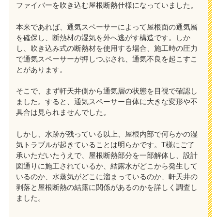
ファイバーを吹き込む屋根断熱仕様になっていました。
本来であれば、通気スペーサーによって屋根面の通気層
を確保し、断熱材の湿気を外へ逃がす構造です。しか
し、吹き込み式の断熱材を使用する場合、施工時の圧力
で通気スペーサーが押しつぶされ、通気不良を起こすこ
とがあります。
そこで、まず軒天井側から通気層の状態を目視で確認し
ました。すると、通気スペーサー自体に大きな変形や不
具合は見られませんでした。
しかし、水跡が残っている以上、屋根内部で何らかの湿
気トラブルが起きていることは明らかです。T様にご了
承いただいたうえで、屋根断熱部分を一部解体し、設計
図通りに施工されているか、結露水がどこから発生して
いるのか、水蒸気がどこに溜まっているのか、軒天井の
剥落と屋根断熱の結露に関係があるのかを詳しく調査し
ました。