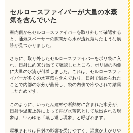
セルロースファイバーが大量の水蒸
気を含んでいた
室内側からセルロースファイバーを取り外して確認する
と、通気スペーサーの隙間から水が流れ落ちたような痕
跡が見つかりました。
さらに、取り外したセルロースファイバーをポリ袋に入
れ、日射に約30分当てて確認したところ、ポリ袋の内側
に大量の水滴が付着しました。これは、セルロースファ
イバーが多くの水蒸気を含んでおり、日射で温められた
ことで内部の水分が蒸発し、袋の内側で冷やされて結露
したためです。
このように、いったん建材や断熱材に含まれた水分が、
日射や温度上昇によって再び水蒸気として放出される現
象は、いわゆる「蒸し返し現象」と呼ばれます。
屋根まわりは日射の影響を受けやすく、温度が上がりや