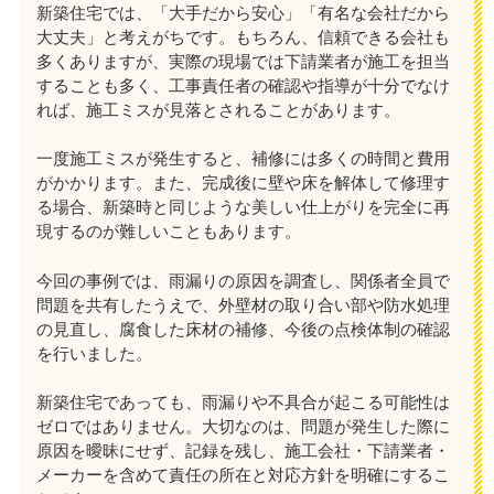
新築住宅では、「大手だから安心」「有名な会社だから
大丈夫」と考えがちです。もちろん、信頼できる会社も
多くありますが、実際の現場では下請業者が施工を担当
することも多く、工事責任者の確認や指導が十分でなけ
れば、施工ミスが見落とされることがあります。
一度施工ミスが発生すると、補修には多くの時間と費用
がかかります。また、完成後に壁や床を解体して修理す
る場合、新築時と同じような美しい仕上がりを完全に再
現するのが難しいこともあります。
今回の事例では、雨漏りの原因を調査し、関係者全員で
問題を共有したうえで、外壁材の取り合い部や防水処理
の見直し、腐食した床材の補修、今後の点検体制の確認
を行いました。
新築住宅であっても、雨漏りや不具合が起こる可能性は
ゼロではありません。大切なのは、問題が発生した際に
原因を曖昧にせず、記録を残し、施工会社・下請業者・
メーカーを含めて責任の所在と対応方針を明確にするこ