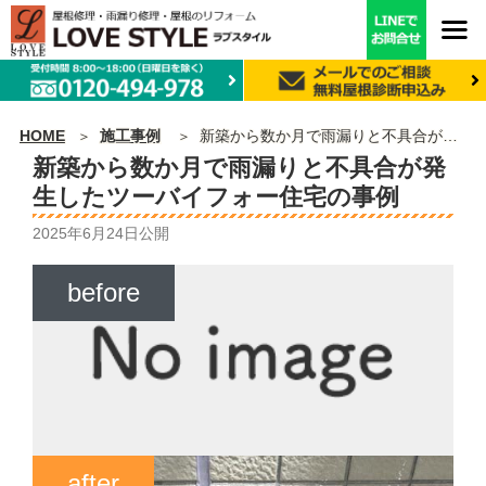
HOME
施工事例
新築から数か月で雨漏りと不具合が発生したツーバイフォー住宅の事例
新築から数か月で雨漏りと不具合が発
生したツーバイフォー住宅の事例
2025年6月24日
公開
before
after