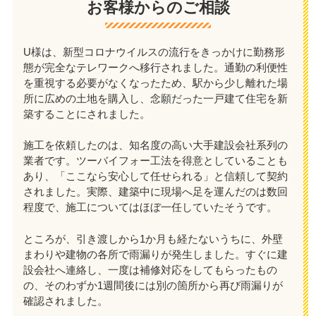
お客様からのご相談
U様は、新型コロナウイルスの流行をきっかけに勤務形
態が完全なテレワークへ移行されました。通勤の利便性
を重視する必要がなくなったため、駅から少し離れた場
所に広めの土地を購入し、念願だった一戸建て住宅を新
築することにされました。
施工を依頼したのは、知名度の高い大手建設会社系列の
業者です。ツーバイフォー工法を得意としていることも
あり、「ここなら安心して任せられる」と信頼して契約
されました。実際、建築中に現場へ足を運んだのは数回
程度で、施工についてはほぼ一任していたそうです。
ところが、引き渡しから1か月も経たないうちに、外壁
まわりや建物の各所で雨漏りが発生しました。すぐに建
設会社へ連絡し、一度は補修対応をしてもらったもの
の、そのわずか1週間後には別の箇所から再び雨漏りが
確認されました。