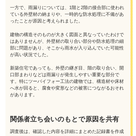
一方で、雨漏りについては、1階と2階の接合部に使われ
ている外壁材の納まりや、一時的な防水処理に不備があ
ったことが原因と考えられました。
建物の構造そのものが大きく図面と異なっていたわけで
はありませんが、外壁材の取り合い部分や防水処理の細
部に問題があり、そこから雨水が入り込んでいた可能性
が高い状況でした。
新築住宅であっても、外壁の継ぎ目、階の取り合い、開
口部まわりなどは雨漏りが発生しやすい重要な部分で
す。特にツーバイフォー工法の建物では、構造材や床材
へ水が回ると、腐食や変形などの被害につながるおそれ
があります。
関係者立ち会いのもとで原因を共有
調査後は、確認した内容を詳細にまとめた記録書を作成