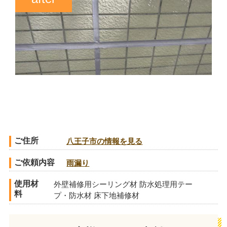
ご住所
八王子市の情報を見る
ご依頼内容
雨漏り
使用材
外壁補修用シーリング材 防水処理用テー
料
プ・防水材 床下地補修材