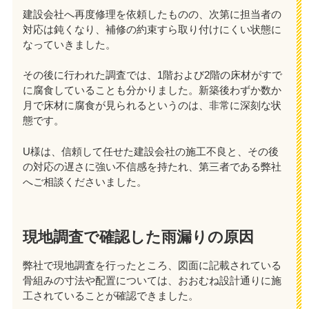
建設会社へ再度修理を依頼したものの、次第に担当者の
対応は鈍くなり、補修の約束すら取り付けにくい状態に
なっていきました。
その後に行われた調査では、1階および2階の床材がすで
に腐食していることも分かりました。新築後わずか数か
月で床材に腐食が見られるというのは、非常に深刻な状
態です。
U様は、信頼して任せた建設会社の施工不良と、その後
の対応の遅さに強い不信感を持たれ、第三者である弊社
へご相談くださいました。
現地調査で確認した雨漏りの原因
弊社で現地調査を行ったところ、図面に記載されている
骨組みの寸法や配置については、おおむね設計通りに施
工されていることが確認できました。