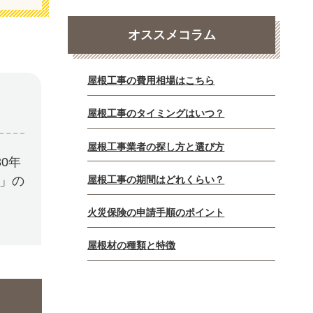
オススメコラム
屋根工事の費用相場はこちら
屋根工事のタイミングはいつ？
屋根工事業者の探し方と選び方
0年
屋根工事の期間はどれくらい？
E」の
火災保険の申請手順のポイント
屋根材の種類と特徴