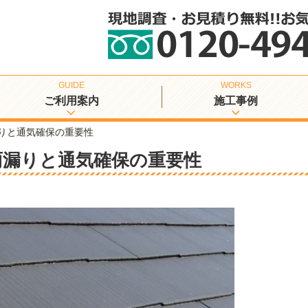
ご利用案内
施工事例
りと通気確保の重要性
雨漏りと通気確保の重要性