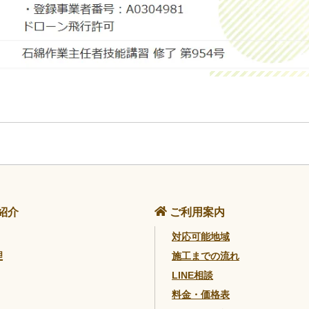
紹介
ご利用案内
対応可能地域
理
施工までの流れ
LINE相談
料金・価格表