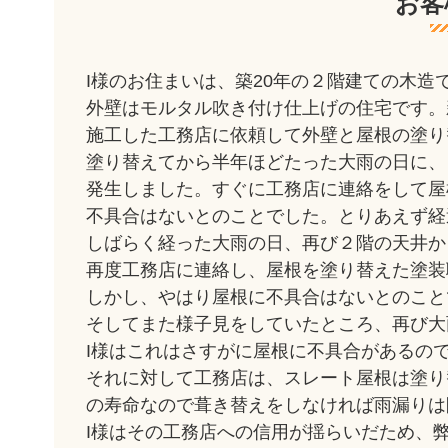
お客
I様のお住まいは、築20年の２階建ての木造
外壁はモルタル吹き付け仕上げの住宅です。
施工した工務店に依頼して外壁と屋根の塗り
塗り替えてから半年ほどたった大雨の日に、
発生しました。すぐに工務店に連絡をして屋
不具合はないとのことでした。とりあえず経
しばらく経った大雨の日、再び２階の天井か
再度工務店に連絡し、屋根を塗り替えた塗装
しかし、やはり屋根に不具合はないとのこと
そしてまた様子見をしていたところ、再び大
I様はこれはさすがに屋根に不具合があるの
それに対して工務店は、スレート屋根は塗り
の寿命なので葺き替えをしなければ雨漏りは
I様はその工務店への信用が揺らいだため、