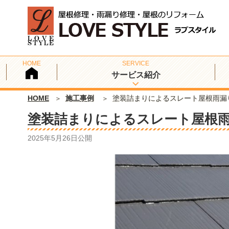
サービス紹介
HOME
施工事例
塗装詰まりによるスレート屋根雨漏
塗装詰まりによるスレート屋根
2025年5月26日
公開