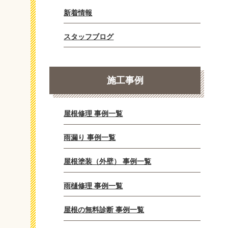
新着情報
スタッフブログ
施工事例
屋根修理 事例一覧
雨漏り 事例一覧
屋根塗装（外壁） 事例一覧
雨樋修理 事例一覧
屋根の無料診断 事例一覧