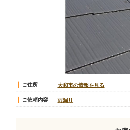
ご住所
大和市の情報を見る
ご依頼内容
雨漏り