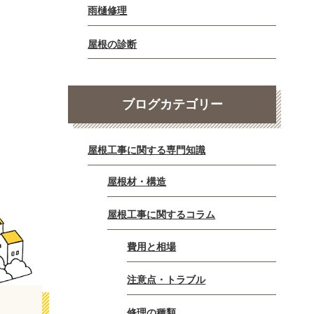
雨樋修理
屋根の診断
ブログカテゴリー
屋根工事に関する専門知識
屋根材・構造
屋根工事に関するコラム
費用と相場
注意点・トラブル
修理の種類