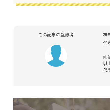
この記事の監修者
株式
代
雨
以
代