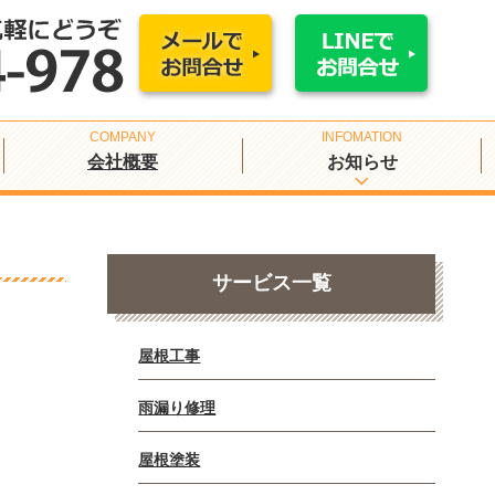
会社概要
お知らせ
サービス一覧
屋根工事
雨漏り修理
屋根塗装