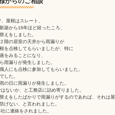
様からのご相談
で、屋根はスレート、
新築から15年ほど経ったころ、
替えをしました。
２階の居室の天井から雨漏りが
根を点検してもらいましたが、特に
過をみることになり、
ら雨漏りが発生しました。
職人にも点検に参加してもらいました。
でした。
雨の日に雨漏りが発生しました。
ではないか、と工務店に詰め寄りました。
替えをしたばかりで雨漏りがするのであれば、それは
防げない、と言われました。
弊社に連絡をされました。