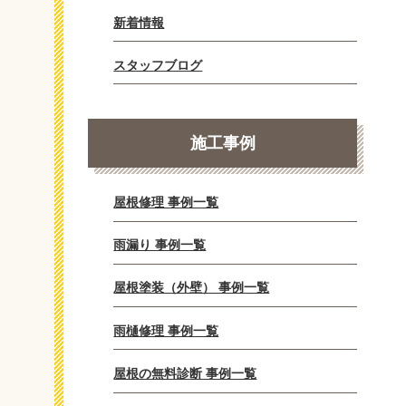
新着情報
スタッフブログ
施工事例
屋根修理 事例一覧
雨漏り 事例一覧
屋根塗装（外壁） 事例一覧
雨樋修理 事例一覧
屋根の無料診断 事例一覧