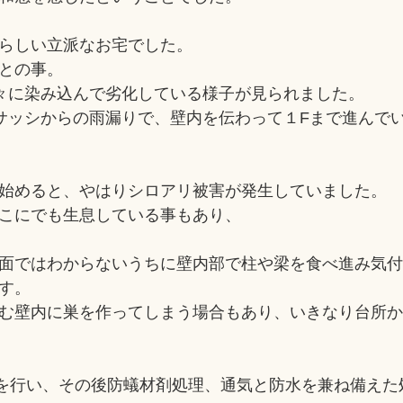
らしい立派なお宅でした。
との事。
々に染み込んで劣化している様子が見られました。
サッシからの雨漏りで、壁内を伝わって１Fまで進んで
始めると、やはりシロアリ被害が発生していました。
こにでも生息している事もあり、
面ではわからないうちに壁内部で柱や梁を食べ進み気
す。
む壁内に巣を作ってしまう場合もあり、いきなり台所
を行い、その後防蟻材剤処理、通気と防水を兼ね備えた