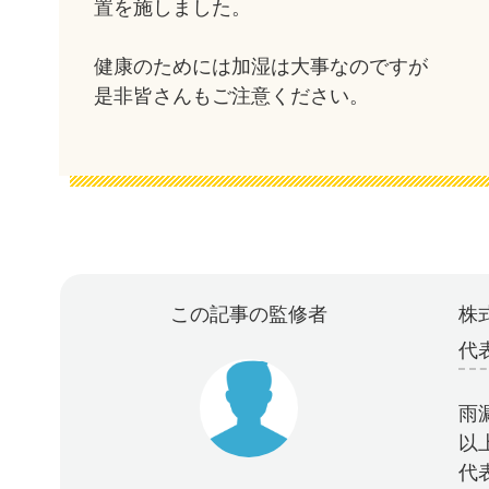
置を施しました。
健康のためには加湿は大事なのですが
是非皆さんもご注意ください。
この記事の監修者
株式
代
雨
以
代