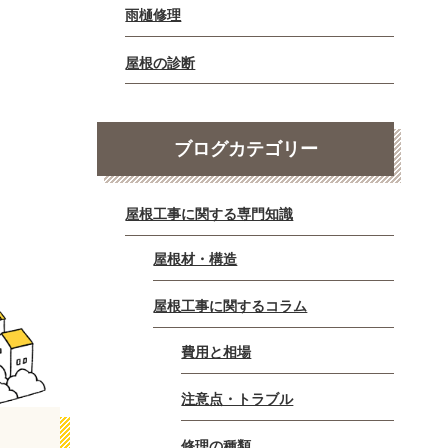
雨樋修理
屋根の診断
ブログカテゴリー
屋根工事に関する専門知識
屋根材・構造
屋根工事に関するコラム
費用と相場
注意点・トラブル
修理の種類