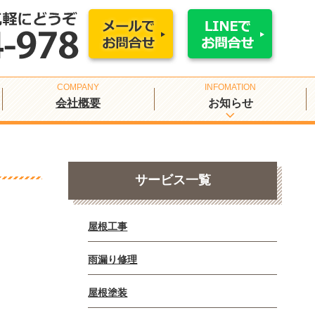
会社概要
お知らせ
サービス一覧
屋根工事
雨漏り修理
屋根塗装