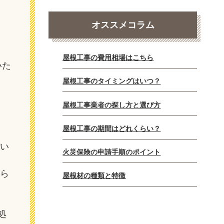
オススメコラム
屋根工事の費用相場はこちら
いた
屋根工事のタイミングはいつ？
屋根工事業者の探し方と選び方
屋根工事の期間はどれくらい？
付い
火災保険の申請手順のポイント
から
屋根材の種類と特徴
処