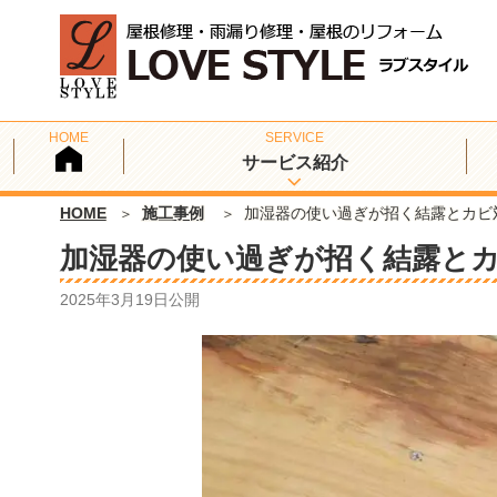
サービス紹介
HOME
施工事例
加湿器の使い過ぎが招く結露とカビ
加湿器の使い過ぎが招く結露と
2025年3月19日
公開