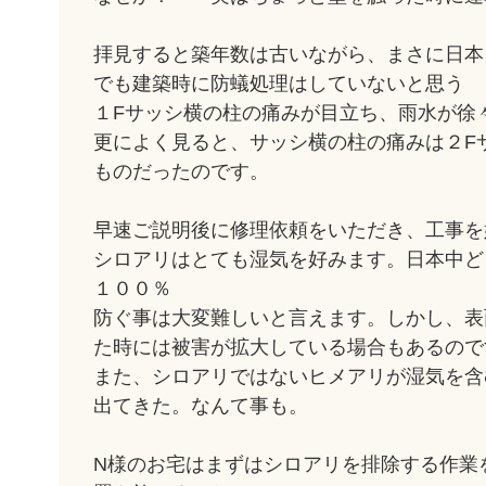
拝見すると築年数は古いながら、まさに日本
でも建築時に防蟻処理はしていないと思う 
１Fサッシ横の柱の痛みが目立ち、雨水が徐
更によく見ると、サッシ横の柱の痛みは２F
ものだったのです。
早速ご説明後に修理依頼をいただき、工事を
シロアリはとても湿気を好みます。日本中ど
１００％
防ぐ事は大変難しいと言えます。しかし、表
た時には被害が拡大している場合もあるので
また、シロアリではないヒメアリが湿気を含
出てきた。なんて事も。
N様のお宅はまずはシロアリを排除する作業