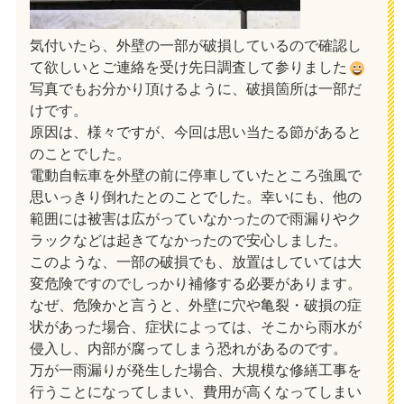
気付いたら、外壁の一部が破損しているので確認し
て欲しいとご連絡を受け先日調査して参りました
写真でもお分かり頂けるように、破損箇所は一部だ
けです。
原因は、様々ですが、今回は思い当たる節があると
のことでした。
電動自転車を外壁の前に停車していたところ強風で
思いっきり倒れたとのことでした。幸いにも、他の
範囲には被害は広がっていなかったので雨漏りやク
ラックなどは起きてなかったので安心しました。
このような、一部の破損でも、放置はしていては大
変危険ですのでしっかり補修する必要があります。
なぜ、危険かと言うと、外壁に穴や亀裂・破損の症
状があった場合、症状によっては、そこから雨水が
侵入し、内部が腐ってしまう恐れがあるのです。
万が一雨漏りが発生した場合、大規模な修繕工事を
行うことになってしまい、費用が高くなってしまい