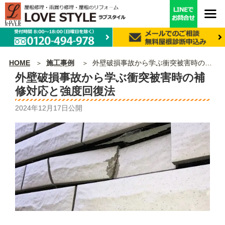
HOME
施工事例
外壁破損事故から学ぶ衝突被害時の補修対応と強度回復法
外壁破損事故から学ぶ衝突被害時の補
修対応と強度回復法
2024年12月17日
公開