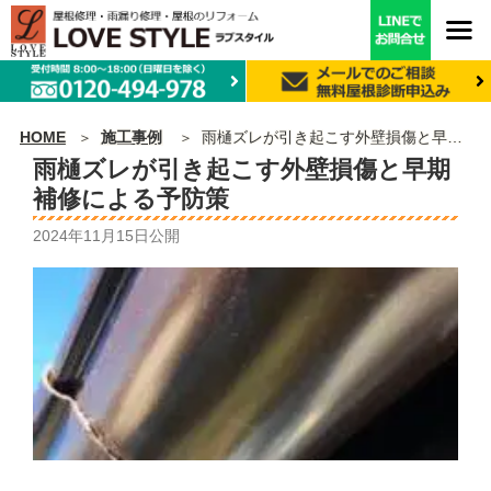
HOME
施工事例
雨樋ズレが引き起こす外壁損傷と早期補修による予防策
雨樋ズレが引き起こす外壁損傷と早期
補修による予防策
2024年11月15日
公開