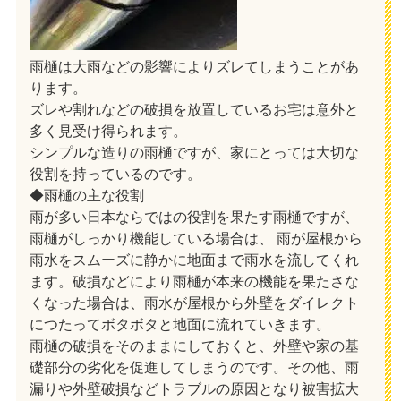
雨樋は大雨などの影響によりズレてしまうことがあ
ります。
ズレや割れなどの破損を放置しているお宅は意外と
多く見受け得られます。
シンプルな造りの雨樋ですが、家にとっては大切な
役割を持っているのです。
◆雨樋の主な役割
雨が多い日本ならではの役割を果たす雨樋ですが、
雨樋がしっかり機能している場合は、 雨が屋根から
雨水をスムーズに静かに地面まで雨水を流してくれ
ます。破損などにより雨樋が本来の機能を果たさな
くなった場合は、雨水が屋根から外壁をダイレクト
につたってボタボタと地面に流れていきます。
雨樋の破損をそのままにしておくと、外壁や家の基
礎部分の劣化を促進してしまうのです。その他、雨
漏りや外壁破損などトラブルの原因となり被害拡大