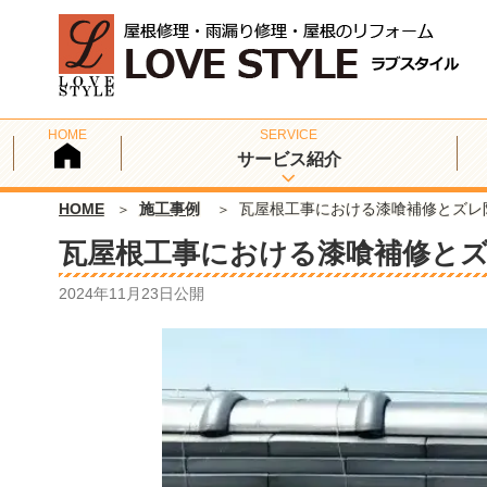
サービス紹介
HOME
施工事例
瓦屋根工事における漆喰補修とズレ
瓦屋根工事における漆喰補修と
2024年11月23日
公開