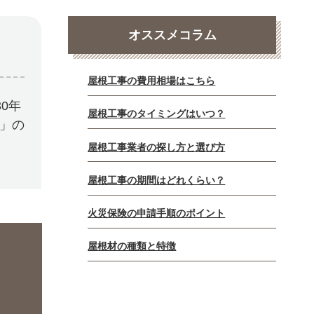
オススメコラム
屋根工事の費用相場はこちら
0年
屋根工事のタイミングはいつ？
E」の
屋根工事業者の探し方と選び方
屋根工事の期間はどれくらい？
火災保険の申請手順のポイント
屋根材の種類と特徴