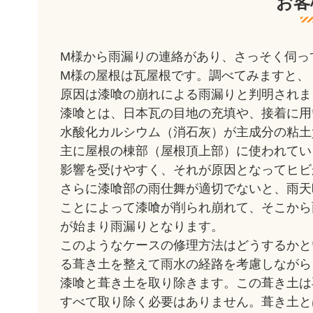
お客
M様から雨漏りの連絡があり、さっそく伺っ
M様の屋根は瓦屋根です。調べてみますと、
原因は漆喰の崩れによる雨漏りと判明されま
漆喰とは、日本瓦の目地の充填や、接着に用
水酸化カルシウム（消石灰）が主成分の粘土
主に屋根の棟部（屋根頂上部）に使われてい
影響を受けやすく、それが原因となってヒビ
さらに漆喰部の雨仕舞が適切でないと、雨天
ことによって漆喰が削られ崩れて、そこから
が始まり雨漏りとなります。
このようなケースの修理方法はどうするかと
る葺き土を整えて雨水の経路を考慮しながら
漆喰と葺き土を取り除きます。この葺き土は
すべて取り除く必要はありません。葺き土と