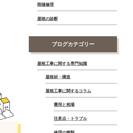
雨樋修理
屋根の診断
ブログカテゴリー
屋根工事に関する専門知識
屋根材・構造
屋根工事に関するコラム
費用と相場
注意点・トラブル
修理の種類