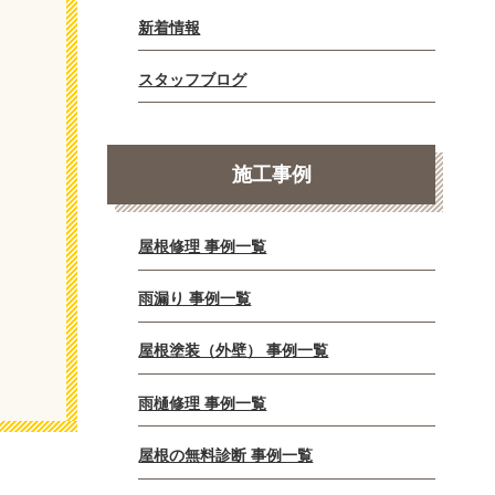
新着情報
スタッフブログ
施工事例
屋根修理 事例一覧
雨漏り 事例一覧
屋根塗装（外壁） 事例一覧
雨樋修理 事例一覧
屋根の無料診断 事例一覧