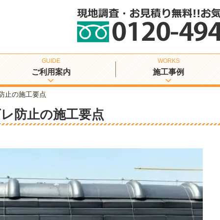
ご利用案内
施工事例
防止の施工要点
ズレ防止の施工要点