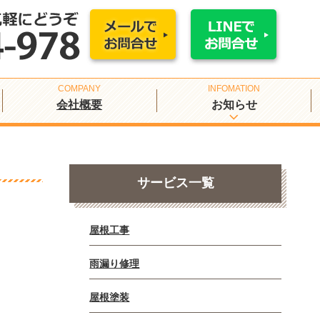
会社概要
お知らせ
サービス一覧
屋根工事
雨漏り修理
屋根塗装