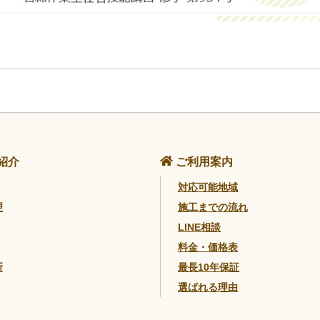
紹介
ご利用案内
対応可能地域
理
施工までの流れ
LINE相談
料金・価格表
断
最長10年保証
選ばれる理由