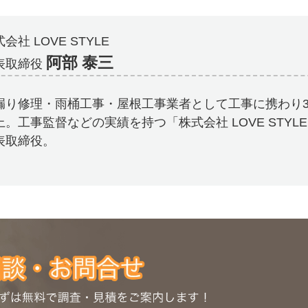
会社 LOVE STYLE
阿部 泰三
表取締役
漏り修理・雨桶工事・屋根工事業者として工事に携わり3
上。工事監督などの実績を持つ「株式会社 LOVE STYL
表取締役。