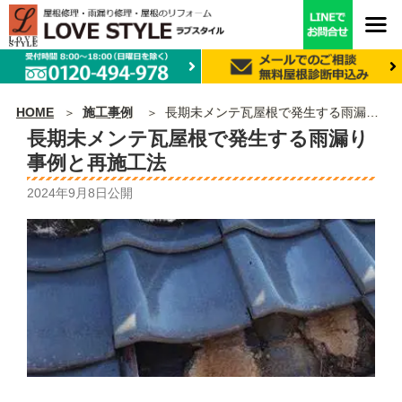
HOME
施工事例
長期未メンテ瓦屋根で発生する雨漏り事例と再施工法
長期未メンテ瓦屋根で発生する雨漏り
事例と再施工法
2024年9月8日
公開