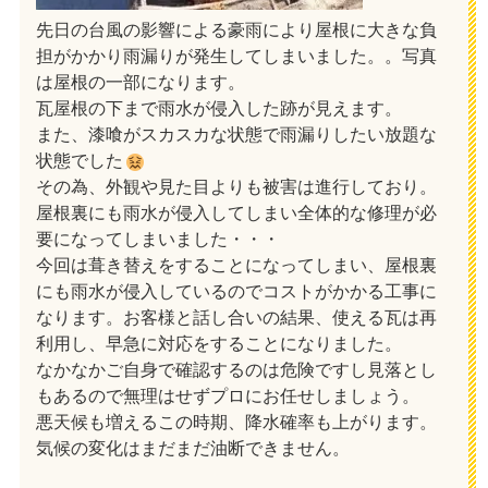
先日の台風の影響による豪雨により屋根に大きな負
担がかかり雨漏りが発生してしまいました。。写真
は屋根の一部になります。
瓦屋根の下まで雨水が侵入した跡が見えます。
また、漆喰がスカスカな状態で雨漏りしたい放題な
状態でした
その為、外観や見た目よりも被害は進行しており。
屋根裏にも雨水が侵入してしまい全体的な修理が必
要になってしまいました・・・
今回は葺き替えをすることになってしまい、屋根裏
にも雨水が侵入しているのでコストがかかる工事に
なります。お客様と話し合いの結果、使える瓦は再
利用し、早急に対応をすることになりました。
なかなかご自身で確認するのは危険ですし見落とし
もあるので無理はせずプロにお任せしましょう。
悪天候も増えるこの時期、降水確率も上がります。
気候の変化はまだまだ油断できません。