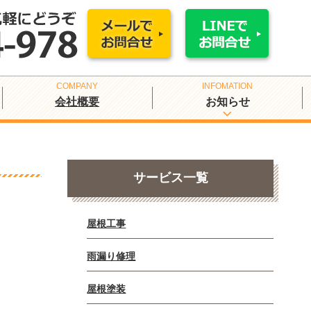
会社概要
お知らせ
サービス一覧
屋根工事
雨漏り修理
屋根塗装