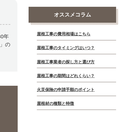
オススメコラム
屋根工事の費用相場はこちら
0年
E」の
屋根工事のタイミングはいつ？
屋根工事業者の探し方と選び方
屋根工事の期間はどれくらい？
火災保険の申請手順のポイント
屋根材の種類と特徴