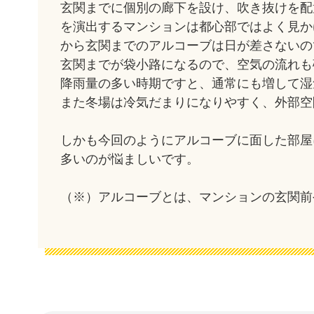
玄関までに個別の廊下を設け、吹き抜けを配
を演出するマンションは都心部ではよく見か
から玄関までのアルコーブは日が差さないの
玄関までが袋小路になるので、空気の流れも
降雨量の多い時期ですと、通常にも増して湿
また冬場は冷気だまりになりやすく、外部空
しかも今回のようにアルコーブに面した部屋
多いのが悩ましいです。
（※）アルコーブとは、マンションの玄関前