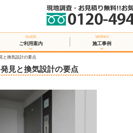
ご利用案内
施工事例
見と換気設計の要点
の発見と換気設計の要点