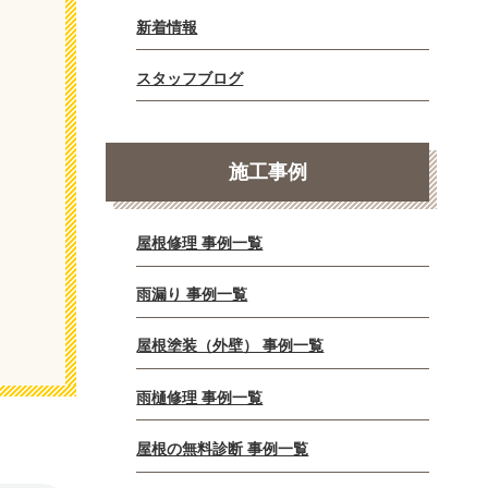
新着情報
スタッフブログ
施工事例
屋根修理 事例一覧
雨漏り 事例一覧
屋根塗装（外壁） 事例一覧
雨樋修理 事例一覧
屋根の無料診断 事例一覧