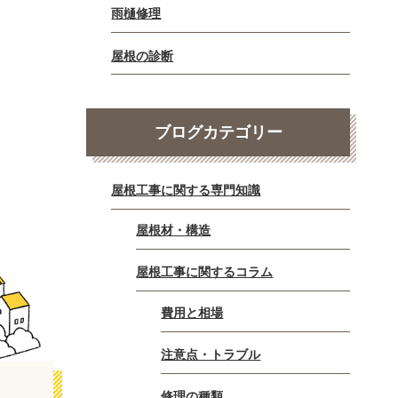
雨樋修理
屋根の診断
ブログカテゴリー
屋根工事に関する専門知識
屋根材・構造
屋根工事に関するコラム
費用と相場
注意点・トラブル
修理の種類