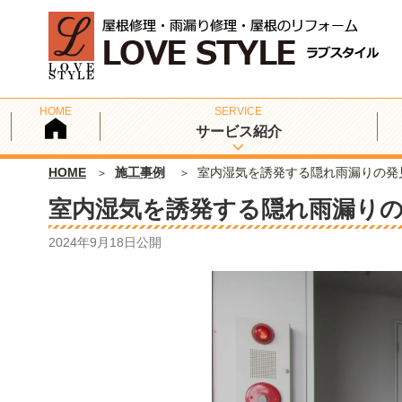
サービス紹介
HOME
施工事例
室内湿気を誘発する隠れ雨漏りの発
室内湿気を誘発する隠れ雨漏り
2024年9月18日
公開