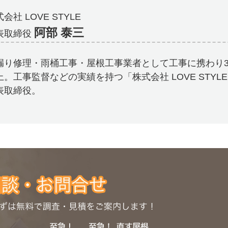
会社 LOVE STYLE
阿部 泰三
表取締役
漏り修理・雨桶工事・屋根工事業者として工事に携わり3
上。工事監督などの実績を持つ「株式会社 LOVE STYL
表取締役。