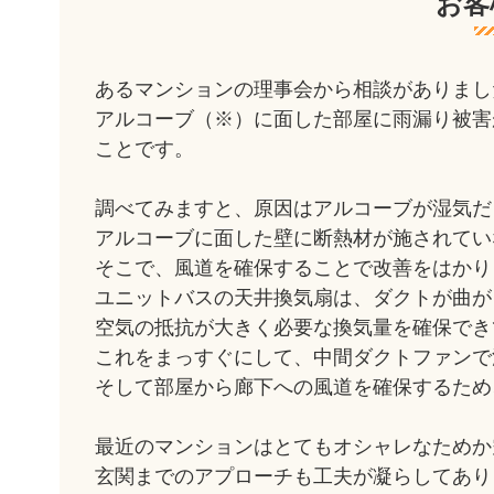
お客
あるマンションの理事会から相談がありまし
アルコーブ（※）に面した部屋に雨漏り被害
ことです。
調べてみますと、原因はアルコーブが湿気だ
アルコーブに面した壁に断熱材が施されてい
そこで、風道を確保することで改善をはかり
ユニットバスの天井換気扇は、ダクトが曲が
空気の抵抗が大きく必要な換気量を確保でき
これをまっすぐにして、中間ダクトファンで
そして部屋から廊下への風道を確保するため
最近のマンションはとてもオシャレなためか
玄関までのアプローチも工夫が凝らしてあり