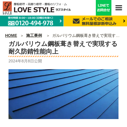
HOME
施工事例
ガルバリウム鋼板葺き替えで実現する耐久防錆性能向上
ガルバリウム鋼板葺き替えで実現する
耐久防錆性能向上
2024年8月8日
公開