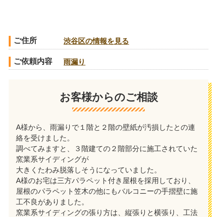
ご住所
渋谷区の情報を見る
ご依頼内容
雨漏り
お客様からのご相談
A様から、雨漏りで１階と２階の壁紙が汚損したとの連
絡を受けました。
調べてみますと、３階建ての２階部分に施工されていた
窯業系サイディングが
大きくたわみ脱落しそうになっていました。
A様のお宅は三方パラペット付き屋根を採用しており、
屋根のパラペット笠木の他にもバルコニーの手摺壁に施
工不良がありました。
窯業系サイディングの張り方は、縦張りと横張り、工法