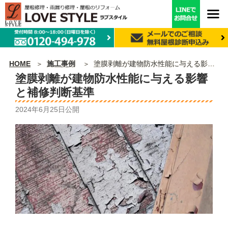
HOME
施工事例
塗膜剥離が建物防水性能に与える影響と補修判断基準
塗膜剥離が建物防水性能に与える影響
と補修判断基準
2024年6月25日
公開