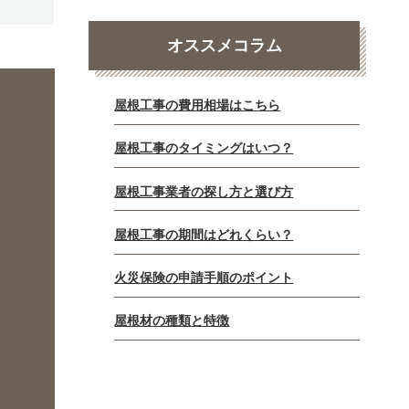
オススメコラム
屋根工事の費用相場はこちら
屋根工事のタイミングはいつ？
屋根工事業者の探し方と選び方
屋根工事の期間はどれくらい？
火災保険の申請手順のポイント
屋根材の種類と特徴