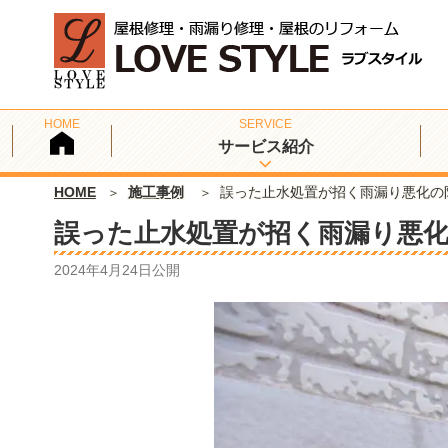
サービス紹介
HOME
施工事例
誤った止水処置が招く雨漏り悪化の
誤った止水処置が招く雨漏り悪
2024年4月24日
公開