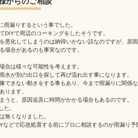
様からのご相談
に雨漏りするという事でした。
てDIYで周辺のコーキングをしたそうです。
を悪化してしまうのは納得いかない話なのですが、原
る場合があるのも事実なのです。
場合は様々な可能性を考えます。
雨水が別の出口を探して再び流れ出す事になります。
像できない動きをする事もあり、今まで雨漏りに関係
あります。
まうと、原因追及に時間がかかる場合もあるのです。
した。
は無くなりました。
IYなどで応急処置する前にプロに相談するのが雨漏り予