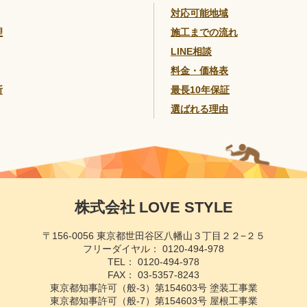
対応可能地域
理
施工までの流れ
LINE相談
料金・価格表
断
最長10年保証
選ばれる理由
株式会社 LOVE STYLE
〒156-0056 東京都世田谷区八幡山３丁目２２−２５
フリーダイヤル：
0120-494-978
TEL：
0120-494-978
FAX： 03-5357-8243
東京都知事許可（般-3）
第154603号 塗装工事業
東京都知事許可（般-7）
第154603号 屋根工事業