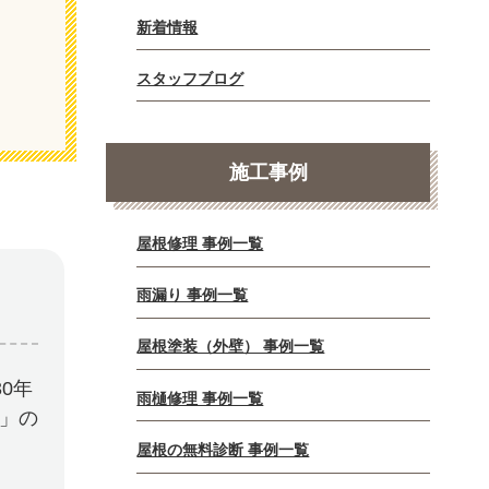
新着情報
スタッフブログ
施工事例
屋根修理 事例一覧
雨漏り 事例一覧
屋根塗装（外壁） 事例一覧
0年
雨樋修理 事例一覧
E」の
屋根の無料診断 事例一覧