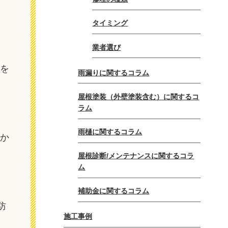
タイミング
業者選び
因を
雨漏りに関するコラム
屋根塗装（外壁塗装含む）に関するコ
ラム
雨樋に関するコラム
なか
屋根診断/メンテナンスに関するコラ
ム
補助金に関するコラム
防
施工事例