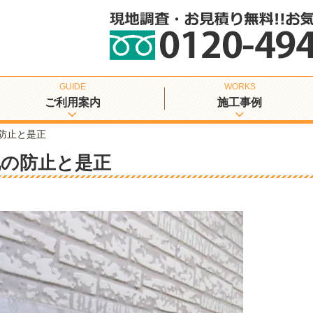
ご利用案内
施工事例
防止と是正
化の防止と是正