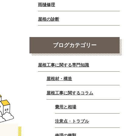
雨樋修理
屋根の診断
ブログカテゴリー
屋根工事に関する専門知識
屋根材・構造
屋根工事に関するコラム
費用と相場
注意点・トラブル
修理の種類