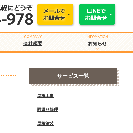
会社概要
お知らせ
サービス一覧
屋根工事
雨漏り修理
屋根塗装