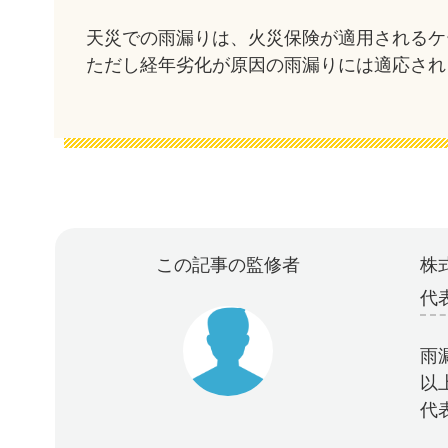
天災での雨漏りは、火災保険が適用されるケ
ただし経年劣化が原因の雨漏りには適応され
この記事の監修者
株式
代
雨
以
代