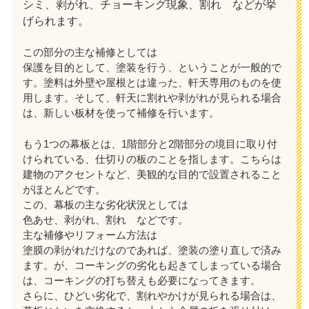
シミ、剥がれ、チョーキング現象、割れ などが挙
げられます。
この部分の主な補修としては
保護を目的として、塗装を行う、ということが一般的で
す。塗料は外壁や屋根とは違った、軒天専用のものを使
用します。そして、軒天に割れや剥がれが見られる場合
は、新しい板材を使って補修を行います。
もう1つの幕板とは、1階部分と2階部分の境目に取り付
けられている、仕切りの板のことを指します。こちらは
建物のアクセントなど、美観的な目的で設置されること
がほとんどです。
この、幕板の主な劣化状況としては
色あせ、剥がれ、割れ などです。
主な補修やリフォーム方法は
塗膜の剥がれだけなのであれば、塗装の塗り直しで済み
ます。が、コーキングの劣化も起きてしまっている場合
は、コーキングの打ち替えも必要になってきます。
さらに、ひどい劣化で、割れやかけが見られる場合は、