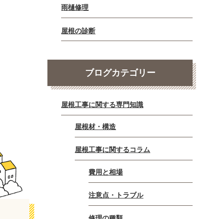
雨樋修理
屋根の診断
ブログカテゴリー
屋根工事に関する専門知識
屋根材・構造
屋根工事に関するコラム
費用と相場
注意点・トラブル
修理の種類