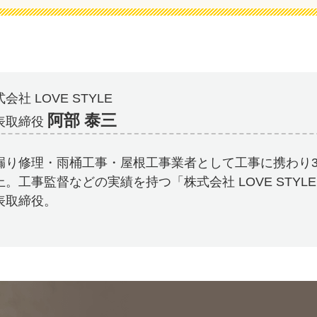
会社 LOVE STYLE
阿部 泰三
表取締役
漏り修理・雨桶工事・屋根工事業者として工事に携わり3
上。工事監督などの実績を持つ「株式会社 LOVE STYL
表取締役。