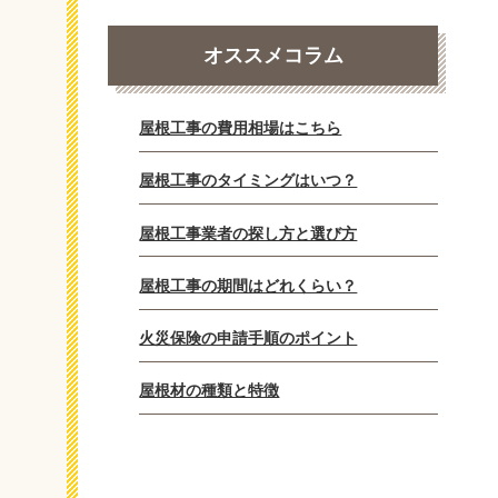
オススメコラム
屋根工事の費用相場はこちら
屋根工事のタイミングはいつ？
屋根工事業者の探し方と選び方
屋根工事の期間はどれくらい？
火災保険の申請手順のポイント
屋根材の種類と特徴