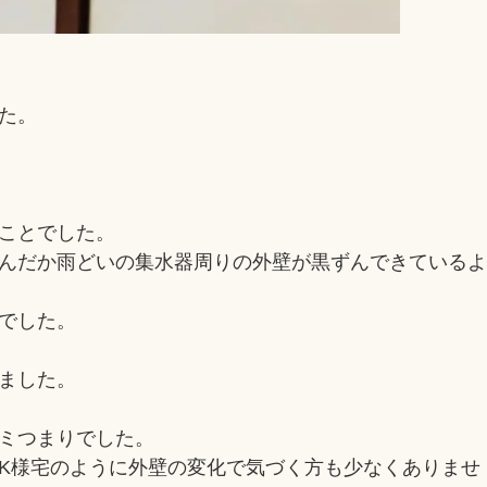
た。
。
ことでした。
んだか雨どいの集水器周りの外壁が黒ずんできている
でした。
ました。
ミつまりでした。
K様宅のように外壁の変化で気づく方も少なくありませ