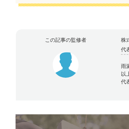
この記事の監修者
株式
代
雨
以
代