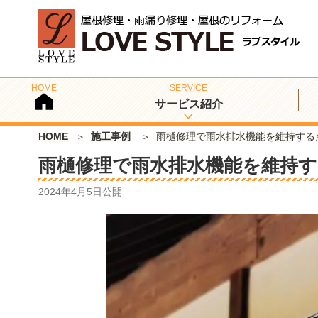
サービス紹介
HOME
施工事例
雨樋修理で雨水排水機能を維持する
雨樋修理で雨水排水機能を維持す
2024年4月5日
公開