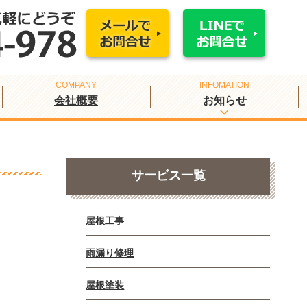
会社概要
お知らせ
サービス一覧
屋根工事
雨漏り修理
屋根塗装