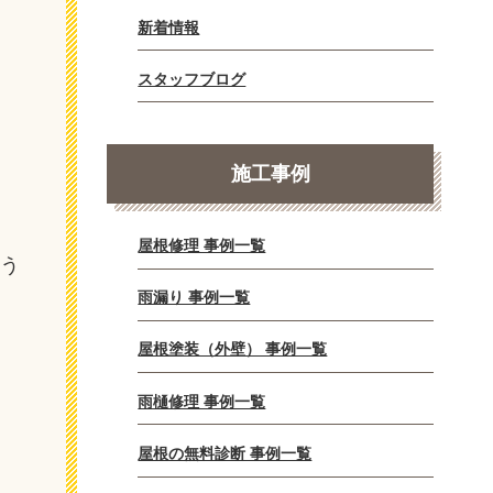
新着情報
スタッフブログ
施工事例
屋根修理 事例一覧
よう
雨漏り 事例一覧
屋根塗装（外壁） 事例一覧
雨樋修理 事例一覧
屋根の無料診断 事例一覧