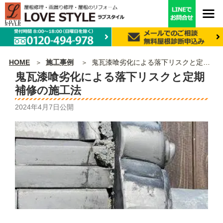
HOME
施工事例
鬼瓦漆喰劣化による落下リスクと定期補修の施工法
鬼瓦漆喰劣化による落下リスクと定期
補修の施工法
2024年4月7日
公開