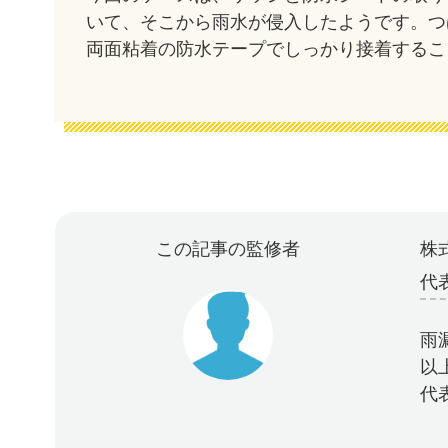
いて、そこから雨水が侵入したようです。つ
両面粘着の防水テープでしっかり接着するこ
この記事の監修者
株式
代
雨
以
代