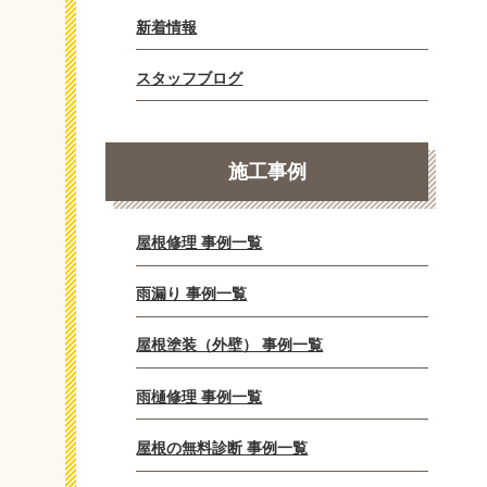
新着情報
スタッフブログ
施工事例
屋根修理 事例一覧
雨漏り 事例一覧
屋根塗装（外壁） 事例一覧
雨樋修理 事例一覧
屋根の無料診断 事例一覧