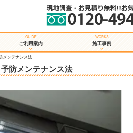
ご利用案内
施工事例
防メンテナンス法
と予防メンテナンス法