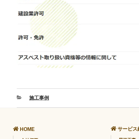
施工事例
サービス
HOME