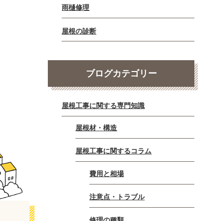
雨樋修理
屋根の診断
ブログカテゴリー
屋根工事に関する専門知識
屋根材・構造
屋根工事に関するコラム
費用と相場
注意点・トラブル
修理の種類