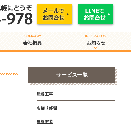
会社概要
お知らせ
サービス一覧
屋根工事
雨漏り修理
屋根塗装