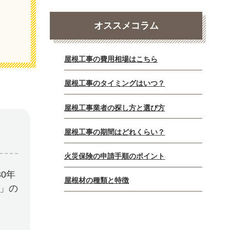
オススメコラム
屋根工事の費用相場はこちら
屋根工事のタイミングはいつ？
屋根工事業者の探し方と選び方
屋根工事の期間はどれくらい？
火災保険の申請手順のポイント
0年
屋根材の種類と特徴
E」の