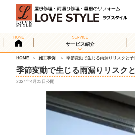
サービス紹介
HOME
施工事例
季節変動で生じる雨漏りリスクと予
季節変動で生じる雨漏りリスク
2024年4月23日
公開