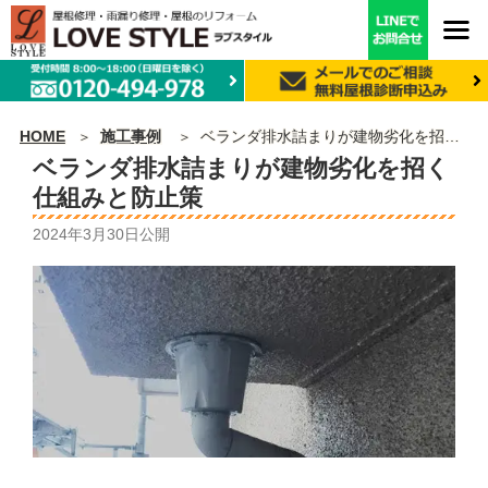
HOME
施工事例
ベランダ排水詰まりが建物劣化を招く仕組みと防止策
ベランダ排水詰まりが建物劣化を招く
仕組みと防止策
2024年3月30日
公開