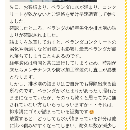
先日、お客様より、ベランダに水が溜まり、コンク
リートが乾かないとご連絡を受け早速調査して参り
ました。
確認したところ、ベランダの経年劣化や排水溝の詰
まりが確認されました。
詰まりを放置しておくと、ベランダコンクリートの
劣化や雨漏りなど耐震にも影響し最悪ベランダが崩
れ落ちてしまうこともあるのです。
経年劣化は時間と共に進行してしまうため、時期が
来たらメンテナンスや防水加工塗装のし直しが必要
となります。
しかし、排水溝の詰まりはご自身でも掃除出来る箇
所なのです。ベランダが水たまりがあったり濡れた
ままになっていたが、そのうち乾くと思って気に無
されていない方もいらっしゃいますが・・それは、
排水溝にゴミが詰まっている証拠です
放置すると、どうしても水が溜まっている部分は他
に比べ傷みやすくなってしまい、耐久年数が減少し