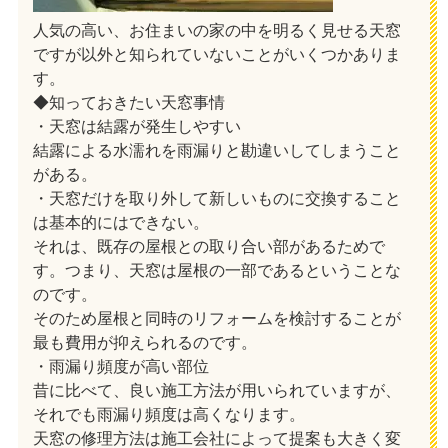
人気の高い、お住まいの家の中を明るく見せる天窓
ですが以外と知られていないことがいくつかありま
す。
◆知っておきたい天窓事情
・天窓は結露が発生しやすい
結露による水濡れを雨漏りと勘違いしてしまうこと
がある。
・天窓だけを取り外して新しいものに交換すること
は基本的にはできない。
それは、既存の屋根との取り合い部があるためで
す。つまり、天窓は屋根の一部であるということな
のです。
そのため屋根と同時のリフォームを検討することが
最も費用が抑えられるのです。
・雨漏り頻度が高い部位
昔に比べて、良い施工方法が用いられていますが、
それでも雨漏り頻度は高くなります。
天窓の修理方法は施工会社によって提案も大きく変