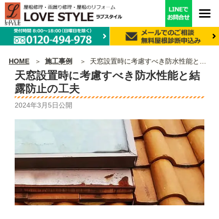
HOME
施工事例
天窓設置時に考慮すべき防水性能と結露防止の工夫
天窓設置時に考慮すべき防水性能と結
露防止の工夫
2024年3月5日
公開