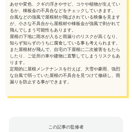
あせや変色、クギの浮きやサビ、コケや植物が生えてい
るか、棟板金の不具合などをチェックしていきます。
台風などの強風で屋根材が飛ばされている映像を見ます
が、小さな不具合から屋根材や棟板金が強風で剥がれて
飛んでしまう可能性もあります。
屋根の下地に雨水が入ると雨漏りのリスクが高くなり、
知らず知らずのうちに腐食している事も考えられます。
また屋根材が飛んで、自宅の下屋根に二次被害をもたら
したり、ご近所の車や建物に直撃してしまうリスクもあ
ります。
定期的に屋根メンテナンスを行えば、大雪や豪雨、強烈
な台風で弱っていた屋根の不具合を見つけて修繕し、雨
漏りを防止する事ができます。
この記事の監修者